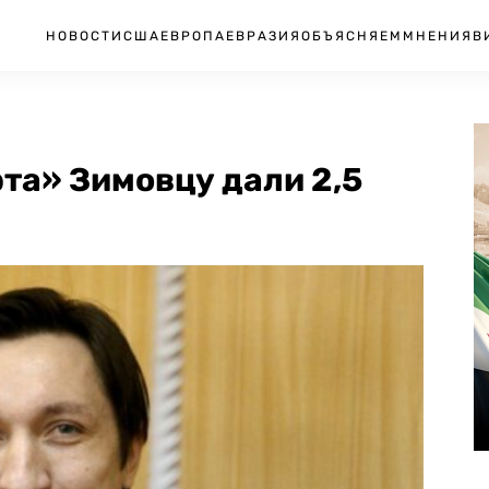
НОВОСТИ
США
ЕВРОПА
ЕВРАЗИЯ
ОБЪЯСНЯЕМ
МНЕНИЯ
В
та» Зимовцу дали 2,5