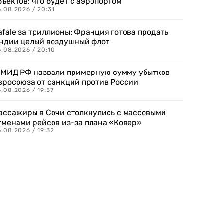
бъектов: что будет с аэропортом
.08.2026 / 20:31
afale за триллионы: Франция готова продать
ндии целый воздушный флот
6.08.2026 / 20:10
 МИД РФ назвали примерную сумму убытков
вросоюза от санкций против России
.08.2026 / 19:57
ассажиры в Сочи столкнулись с массовыми
тменами рейсов из-за плана «Ковер»
.08.2026 / 19:32