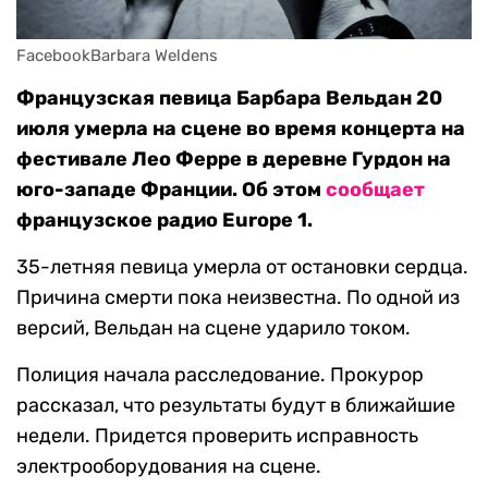
FacebookBarbara Weldens
Французская певица Барбара Вельдан 20
июля умерла на сцене во время концерта на
фестивале Лео Ферре в деревне Гурдон на
юго-западе Франции. Об этом
сообщает
французское радио Europe 1.
35-летняя певица умерла от остановки сердца.
Причина смерти пока неизвестна. По одной из
версий, Вельдан на сцене ударило током.
Полиция начала расследование. Прокурор
рассказал, что результаты будут в ближайшие
недели. Придется проверить исправность
электрооборудования на сцене.