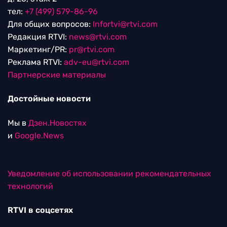
тел:
+7 (499) 579-86-96
Для общих вопросов:
Infortvi@rtvi.com
Редакция RTVI:
news@rtvi.com
Маркетинг/PR:
pr@rtvi.com
Реклама RTVI:
adv-eu@rtvi.com
Партнерские материалы
Достойные новости
Мы в
Дзен.Новостях
и
Google.News
Уведомление об использовании рекомендательных
технологий
RTVI в соцсетях