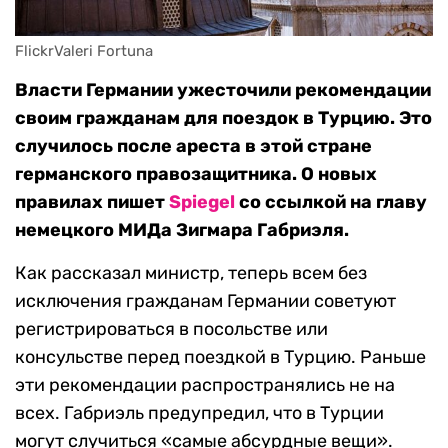
FlickrValeri Fortuna
Власти Германии ужесточили рекомендации
своим гражданам для поездок в Турцию. Это
случилось после ареста в этой стране
германского правозащитника. О новых
правилах пишет
Spiegel
со ссылкой на главу
немецкого МИДа Зигмара Габриэля.
Как рассказал министр, теперь всем без
исключения гражданам Германии советуют
регистрироваться в посольстве или
консульстве перед поездкой в Турцию. Раньше
эти рекомендации распространялись не на
всех. Габриэль предупредил, что в Турции
могут случиться «самые абсурдные вещи».