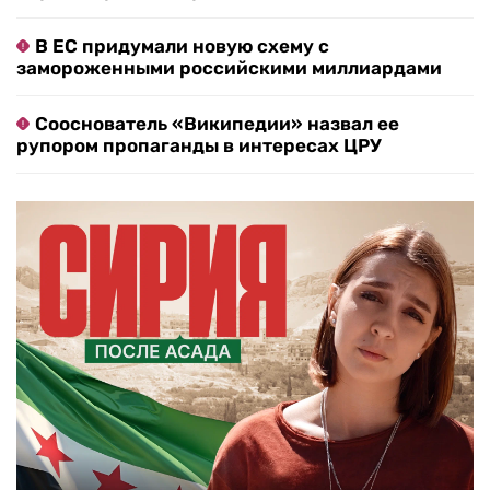
В ЕС придумали новую схему с
замороженными российскими миллиардами
Сооснователь «Википедии» назвал ее
рупором пропаганды в интересах ЦРУ