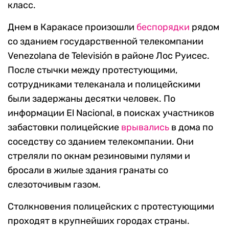
класс.
Днем в Каракасе произошли
беспорядки
рядом
со зданием государственной телекомпании
Venezolana de Televisión в районе Лос Руисес.
После стычки между протестующими,
сотрудниками телеканала и полицейскими
были задержаны десятки человек. По
информации El Nacional, в поисках участников
забастовки полицейские
врывались
в дома по
соседству со зданием телекомпании. Они
стреляли по окнам резиновыми пулями и
бросали в жилые здания гранаты со
слезоточивым газом.
Столкновения полицейских с протестующими
проходят в крупнейших городах страны.