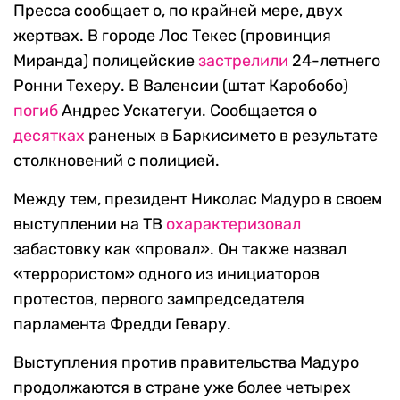
Пресса сообщает о, по крайней мере, двух
жертвах. В городе Лос Текес (провинция
Миранда) полицейские
застрелили
24-летнего
Ронни Техеру. В Валенсии (штат Каробобо)
погиб
Андрес Ускатегуи. Сообщается о
десятках
раненых в Баркисимето в результате
столкновений с полицией.
Между тем, президент Николас Мадуро в своем
выступлении на ТВ
охарактеризовал
забастовку как «провал». Он также назвал
«террористом» одного из инициаторов
протестов, первого зампредседателя
парламента Фредди Гевару.
Выступления против правительства Мадуро
продолжаются в стране уже более четырех