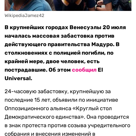
WikipediaJamez42
В крупнейших городах Венесуэлы 20 июля
началась массовая забастовка против
действующего правительства Мадуро. В
столкновениях с полицией погибли, по
крайней мере, двое человек, есть
пострадавшие. Об этом
сообщил
El
Universal.
24-часовую забастовку, крупнейшую за
последние 15 лет, объявили по инициативе
Оппозиционного альянса «Круглый стол
Демократического единства». Она проводится
в знак протеста против созыва учредительного
собрания и внесения изменений в