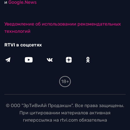
и
Google.News
Уведомление об использовании рекомендательных
технологий
RTVI в соцсетях
18+
© ООО "ЭрТиВиАй Продакшн". Все права защищены.
При цитировании материалов активная
гиперссылка на rtvi.com обязательна