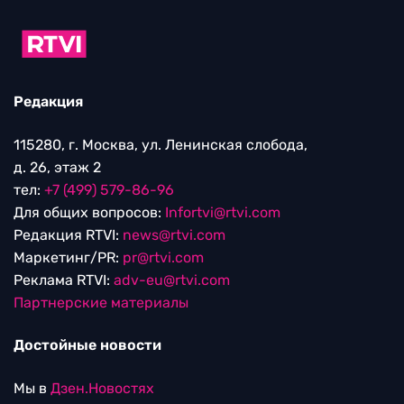
Редакция
115280, г. Москва, ул. Ленинская слобода,
д. 26, этаж 2
тел:
+7 (499) 579-86-96
Для общих вопросов:
Infortvi@rtvi.com
Редакция RTVI:
news@rtvi.com
Маркетинг/PR:
pr@rtvi.com
Реклама RTVI:
adv-eu@rtvi.com
Партнерские материалы
Достойные новости
Мы в
Дзен.Новостях