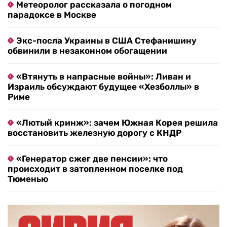
Метеоролог рассказала о погодном
парадоксе в Москве
Экс-посла Украины в США Стефанишину
обвинили в незаконном обогащении
«Втянуть в напрасные войны»: Ливан и
Израиль обсуждают будущее «Хезболлы» в
Риме
«Лютый кринж»: зачем Южная Корея решила
восстановить железную дорогу с КНДР
«Генератор сжег две пенсии»: что
происходит в затопленном поселке под
Тюменью