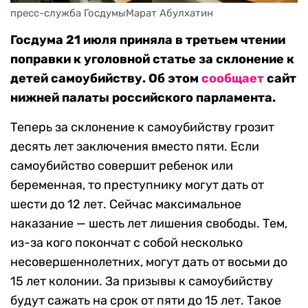
пресс-служба ГосдумыМарат Абулхатин
Госдума 21 июля приняла в третьем чтении
поправки к уголовной статье за склонение к
детей самоубийству. Об этом
сообщает
сайт
нижней палаты российского парламента.
Теперь за склонение к самоубийству грозит
десять лет заключения вместо пяти. Если
самоубийство совершит ребенок или
беременная, то преступнику могут дать от
шести до 12 лет. Сейчас максимальное
наказание — шесть лет лишения свободы. Тем,
из-за кого покончат с собой несколько
несовершеннолетних, могут дать от восьми до
15 лет колонии. За призывы к самоубийству
будут сажать на срок от пяти до 15 лет. Такое