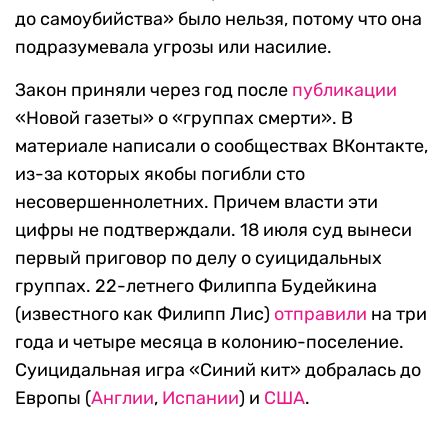
до самоубийства» было нельзя, потому что она
подразумевала угрозы или насилие.
Закон приняли через год после
публикации
«Новой газеты» о «группах смерти». В
материале написали о сообществах ВКонтакте,
из-за которых якобы погибли сто
несовершеннолетних. Причем власти эти
цифры не подтверждали. 18 июля суд вынеси
первый приговор по делу о суицидальных
группах. 22-летнего Филиппа Будейкина
(известного как Филипп Лис)
отправили
на три
года и четыре месяца в колонию-поселение.
Суицидальная игра «Синий кит» добралась до
Европы (
Англии
,
Испании
) и
США
.