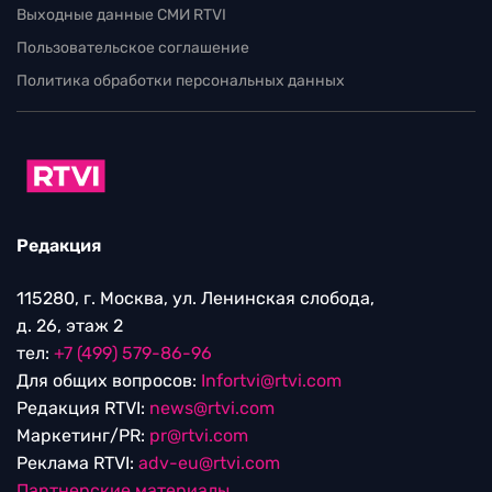
Выходные данные СМИ RTVI
Пользовательское соглашение
Политика обработки персональных данных
Редакция
115280, г. Москва, ул. Ленинская слобода,
д. 26, этаж 2
тел:
+7 (499) 579-86-96
Для общих вопросов:
Infortvi@rtvi.com
Редакция RTVI:
news@rtvi.com
Маркетинг/PR:
pr@rtvi.com
Реклама RTVI:
adv-eu@rtvi.com
Партнерские материалы