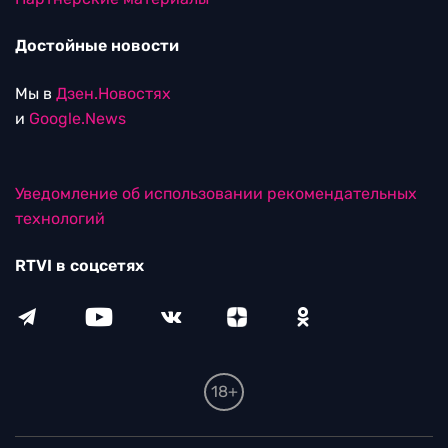
Достойные новости
Мы в
Дзен.Новостях
и
Google.News
Уведомление об использовании рекомендательных
технологий
RTVI в соцсетях
18+