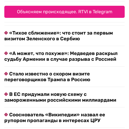
Объясняем происходящее. RTVI в Telegram
«Тихое сближение»: что стоит за первым
визитом Зеленского в Сербию
«А может, что похуже»: Медведев раскрыл
судьбу Армении в случае разрыва с Россией
Стало известно о скором визите
переговорщиков Трампа в Россию
В ЕС придумали новую схему с
замороженными российскими миллиардами
Сооснователь «Википедии» назвал ее
рупором пропаганды в интересах ЦРУ