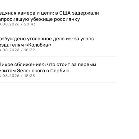
едяная камера и цепи: в США задержали
апросившую убежище россиянку
8.08.2026 / 20:43
озбуждено уголовное дело из-за угроз
оздателям «Колобка»
8.08.2026 / 18:39
Тихое сближение»: что стоит за первым
изитом Зеленского в Сербию
8.08.2026 / 18:33