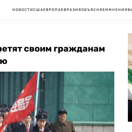
НОВОСТИ
США
ЕВРОПА
ЕВРАЗИЯ
ОБЪЯСНЯЕМ
МНЕНИЯ
В
ретят своим гражданам
ею