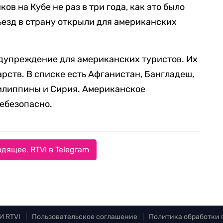
в на Кубе не раз в три года, как это было
 въезд в страну открыли для американских
дупреждение для американских туристов. Их
рств. В списке есть Афганистан, Бангладеш,
Филиппины и Сирия. Американское
небезопасно.
дящее. RTVI в Telegram
И RTVI
|
Пользовательское соглашение
|
Политика обработки