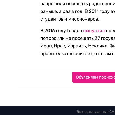
разрешили посещать родственнико
раньше, а раз в год. В 2011 году
студентов и миссионеров.
В 2016 году Госдеп
выпустил
пре
попросили не посещать 37 госуда
Иран, Ирак, Израиль, Мексика, 
правительство считает, что там 
Объясняем происхо
Выходные данные СМ