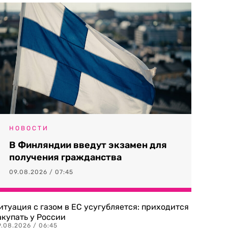
НОВОСТИ
В Финляндии введут экзамен для
получения гражданства
09.08.2026 / 07:45
итуация с газом в ЕС усугубляется: приходится
акупать у России
9.08.2026 / 06:45