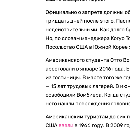
Официально о запрете должны объ
тридцать дней после этого. Пас
недействительными. Как долго бу
Но, по словам менеджера Koryo To
Посольство США в Южной Корее 
Американского студента Отто Во
арестовали в январе 2016 года. 
из гостиницы. В марте того же г
— 15 лет трудовых лагерей. В и
освободили Вомбиера. Когда студ
него нашли повреждения головно
Американским туристам до сих п
США
ввели
в 1966 году. В 2009 