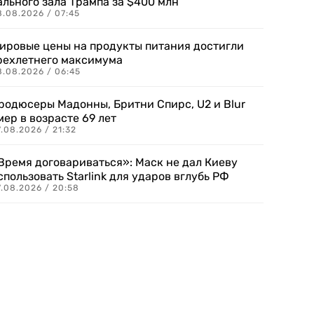
ального зала Трампа за $400 млн
8.08.2026 / 07:45
ировые цены на продукты питания достигли
рехлетнего максимума
8.08.2026 / 06:45
родюсеры Мадонны, Бритни Спирс, U2 и Blur
мер в возрасте 69 лет
.08.2026 / 21:32
Время договариваться»: Маск не дал Киеву
спользовать Starlink для ударов вглубь РФ
7.08.2026 / 20:58