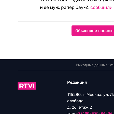
и ее муж, рэпер Jay-Z,
сообщили
Объясняем происхо
Выходные данные СМ
Редакция
115280, г. Москва, ул. 
слобода,
д. 26, этаж 2
тел:
+7 (499) 579-86-96