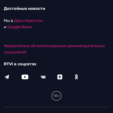
Достойные новости
Мы в
Дзен.Новостях
и
Google.News
Уведомление об использовании рекомендательных
технологий
RTVI в соцсетях
18+