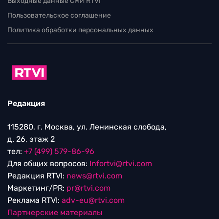
Выходные данные СМИ RTVI
Пользовательское соглашение
Политика обработки персональных данных
Редакция
115280, г. Москва, ул. Ленинская слобода,
д. 26, этаж 2
тел:
+7 (499) 579-86-96
Для общих вопросов:
Infortvi@rtvi.com
Редакция RTVI:
news@rtvi.com
Маркетинг/PR:
pr@rtvi.com
Реклама RTVI:
adv-eu@rtvi.com
Партнерские материалы