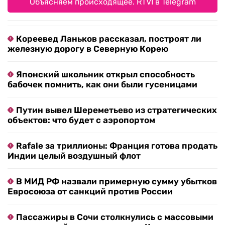
Объясняем происходящее. RTVI в Telegram
Кореевед Ланьков рассказал, построят ли
железную дорогу в Северную Корею
Японский школьник открыл способность
бабочек помнить, как они были гусеницами
Путин вывел Шереметьево из стратегических
объектов: что будет с аэропортом
Rafale за триллионы: Франция готова продать
Индии целый воздушный флот
В МИД РФ назвали примерную сумму убытков
Евросоюза от санкций против России
Пассажиры в Сочи столкнулись с массовыми