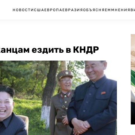
НОВОСТИ
США
ЕВРОПА
ЕВРАЗИЯ
ОБЪЯСНЯЕМ
МНЕНИЯ
В
канцам ездить в КНДР