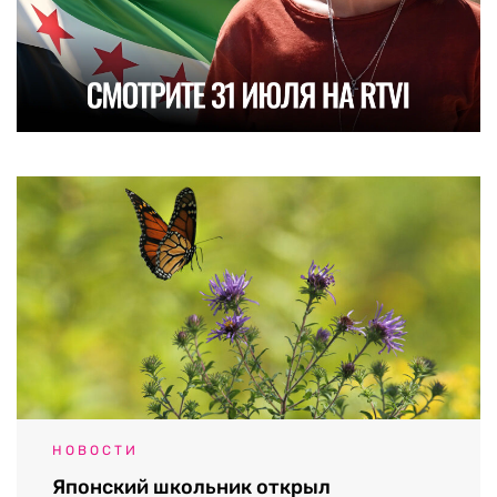
НОВОСТИ
Японский школьник открыл