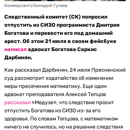
КоммерсантъГеннадий Гуляев
Следственный комитет (СК) попросил
отпустить из СИЗО программиста Дмитрия
Богатова и перевести его под домашний
арест. Об этом 21 июля в своем фейсбуке
написал
адвокат Богатова Саркис
Дарбинян.
Как рассказал Дарбинян, 24 июля Пресненский
суд рассмотрит ходатайство об изменении
меры пресечения математику. Еще один
адвокат преподавателя Алексей Тепцов
рассказал
«Медузе», что следствие просит
отпустить Богатова из СИЗО из-за его
здоровья. По словам Тепцова, с математиком
ничего не случилось, но на решение следствия