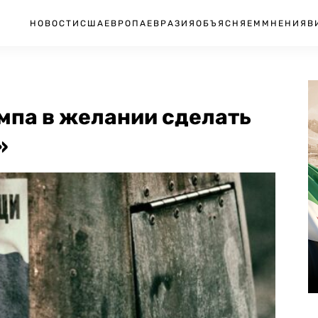
НОВОСТИ
США
ЕВРОПА
ЕВРАЗИЯ
ОБЪЯСНЯЕМ
МНЕНИЯ
В
мпа в желании сделать
»