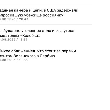
едяная камера и цепи: в США задержали
апросившую убежище россиянку
8.08.2026 / 20:43
озбуждено уголовное дело из-за угроз
оздателям «Колобка»
8.08.2026 / 18:39
Тихое сближение»: что стоит за первым
изитом Зеленского в Сербию
8.08.2026 / 18:33