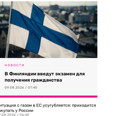
НОВОСТИ
В Финляндии введут экзамен для
получения гражданства
09.08.2026 / 07:45
итуация с газом в ЕС усугубляется: приходится
акупать у России
9.08.2026 / 06:45