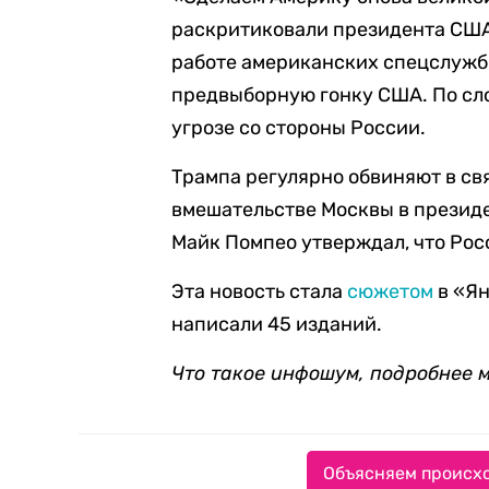
раскритиковали президента США 
работе американских спецслужб,
предвыборную гонку США. По сло
угрозе со стороны России.
Трампа регулярно обвиняют в св
вмешательстве Москвы в президе
Майк Помпео утверждал, что Росс
Эта новость стала
сюжетом
в «Ян
написали 45 изданий.
Что такое инфошум, подробнее 
Объясняем происхо