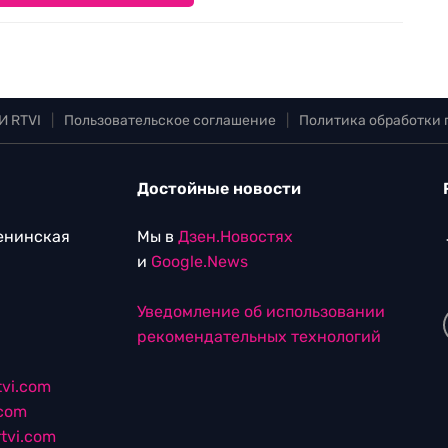
И RTVI
|
Пользовательское соглашение
|
Политика обработки
Достойные новости
Ленинская
Мы в
Дзен.Новостях
и
Google.News
Уведомление об использовании
рекомендательных технологий
vi.com
.com
tvi.com