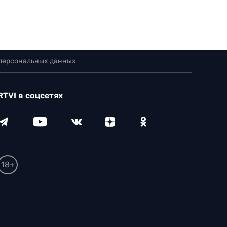
 персональных данных
RTVI в соцсетях
18+