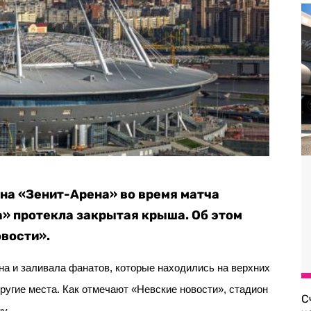
она «Зенит-Арена» во время матча
а» протекла закрытая крыша. Об этом
вости».
на и заливала фанатов, которые находились на верхних
ругие места. Как отмечают «Невские новости», стадион
С