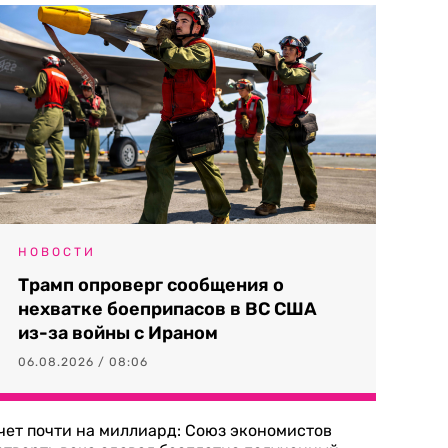
НОВОСТИ
Трамп опроверг сообщения о
нехватке боеприпасов в ВС США
из-за войны с Ираном
06.08.2026 / 08:06
чет почти на миллиард: Союз экономистов