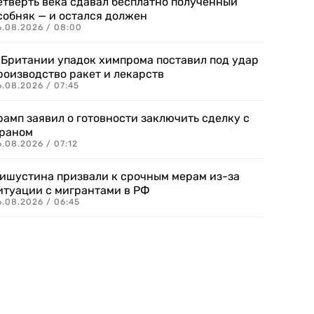
етверть века сдавал бесплатно полученный
собняк — и остался должен
6.08.2026 / 08:00
 Британии упадок химпрома поставил под удар
роизводство ракет и лекарств
6.08.2026 / 07:45
рамп заявил о готовности заключить сделку с
раном
.08.2026 / 07:12
ишустина призвали к срочным мерам из-за
итуации с мигрантами в РФ
6.08.2026 / 06:45