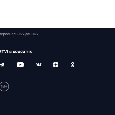
 персональных данных
RTVI в соцсетях
18+