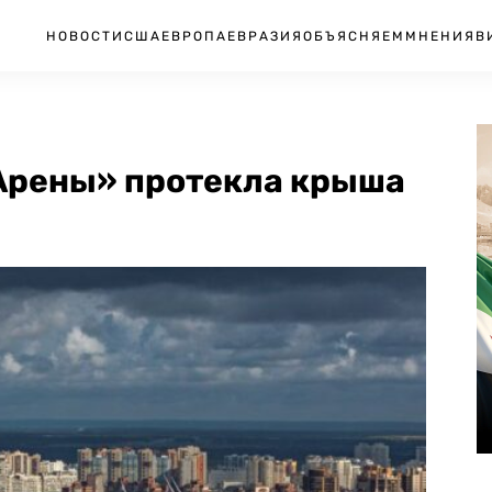
НОВОСТИ
США
ЕВРОПА
ЕВРАЗИЯ
ОБЪЯСНЯЕМ
МНЕНИЯ
В
-Арены» протекла крыша