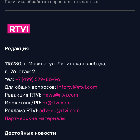
Политика обработки персональных данных
Редакция
115280, г. Москва, ул. Ленинская слобода,
д. 26, этаж 2
тел:
+7 (499) 579-86-96
Для общих вопросов:
Infortvi@rtvi.com
Редакция RTVI:
news@rtvi.com
Маркетинг/PR:
pr@rtvi.com
Реклама RTVI:
adv-eu@rtvi.com
Партнерские материалы
Достойные новости