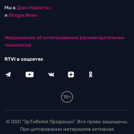
Мы в
Дзен.Новостях
и
Google.News
Уведомление об использовании рекомендательных
технологий
RTVI в соцсетях
18+
© ООО "ЭрТиВиАй Продакшн". Все права защищены.
При цитировании материалов активная