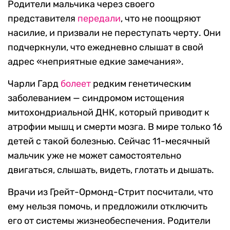
Родители мальчика через своего
представителя
передали
, что не поощряют
насилие, и призвали не переступать черту. Они
подчеркнули, что ежедневно слышат в свой
адрес «неприятные едкие замечания».
Чарли Гард
болеет
редким генетическим
заболеванием — синдромом истощения
митохондриальной ДНК, который приводит к
атрофии мышц и смерти мозга. В мире только 16
детей с такой болезнью. Сейчас 11-месячный
мальчик уже не может самостоятельно
двигаться, слышать, видеть, глотать и дышать.
Врачи из Грейт-Ормонд-Стрит посчитали, что
ему нельзя помочь, и предложили отключить
его от системы жизнеобеспечения. Родители