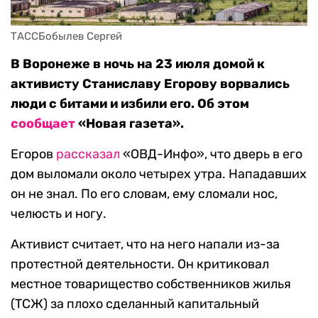
ТАССБобылев Сергей
В Воронеже в ночь на 23 июля домой к
активисту Станиславу Егорову ворвались
люди с битами и избили его. Об этом
сообщает
«Новая газета».
Егоров
рассказал
«ОВД-Инфо», что дверь в его
дом выломали около четырех утра. Нападавших
он не знал. По его словам, ему сломали нос,
челюсть и ногу.
Активист считает, что на него напали из-за
протестной деятельности. Он критиковал
местное товарищество собственников жилья
(ТСЖ) за плохо сделанный капитальный