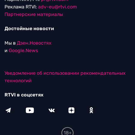
Реклама RTVI:
adv-eu@rtvi.com
Партнерские материалы
Достойные новости
Мы в
Дзен.Новостях
и
Google.News
Уведомление об использовании рекомендательных
технологий
RTVI в соцсетях
18+