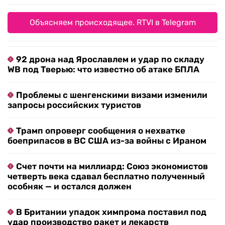
Объясняем происходящее. RTVI в Telegram
92 дрона над Ярославлем и удар по складу
WB под Тверью: что известно об атаке БПЛА
Проблемы с шенгенскими визами изменили
запросы российских туристов
Трамп опроверг сообщения о нехватке
боеприпасов в ВС США из-за войны с Ираном
Счет почти на миллиард: Союз экономистов
четверть века сдавал бесплатно полученный
особняк — и остался должен
В Британии упадок химпрома поставил под
удар производство ракет и лекарств