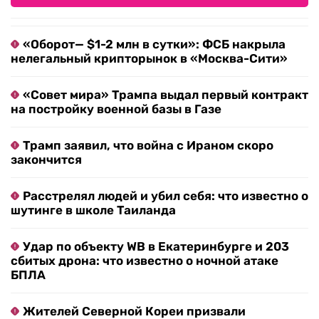
«Оборот— $1-2 млн в сутки»: ФСБ накрыла
нелегальный крипторынок в «Москва-Сити»
«Совет мира» Трампа выдал первый контракт
на постройку военной базы в Газе
Трамп заявил, что война с Ираном скоро
закончится
Расстрелял людей и убил себя: что известно о
шутинге в школе Таиланда
Удар по объекту WB в Екатеринбурге и 203
сбитых дрона: что известно о ночной атаке
БПЛА
Жителей Северной Кореи призвали