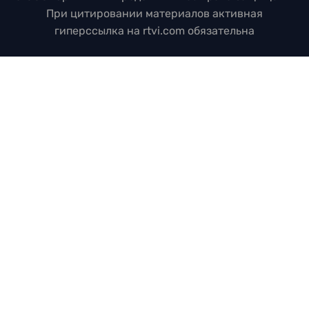
При цитировании материалов активная
гиперссылка на rtvi.com обязательна