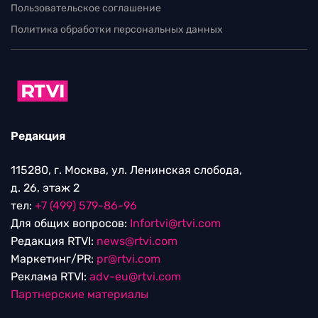
Пользовательское соглашение
Политика обработки персональных данных
Редакция
115280, г. Москва, ул. Ленинская слобода,
д. 26, этаж 2
тел:
+7 (499) 579-86-96
Для общих вопросов:
Infortvi@rtvi.com
Редакция RTVI:
news@rtvi.com
Маркетинг/PR:
pr@rtvi.com
Реклама RTVI:
adv-eu@rtvi.com
Партнерские материалы