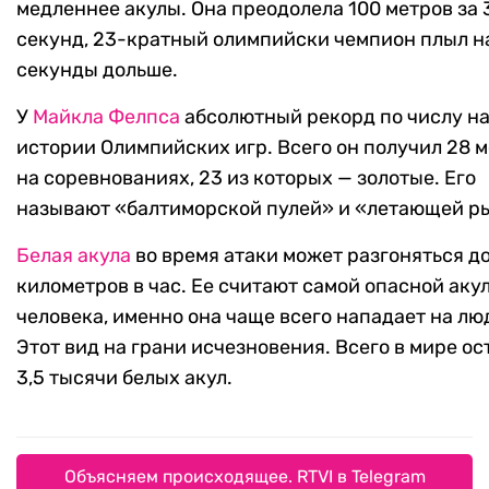
медленнее акулы. Она преодолела 100 метров за 3
секунд, 23-кратный олимпийски чемпион плыл н
секунды дольше.
У
Майкла Фелпса
абсолютный рекорд по числу на
истории Олимпийских игр. Всего он получил 28 
на соревнованиях, 23 из которых — золотые. Его
называют «балтиморской пулей» и «летающей р
Белая акула
во время атаки может разгоняться до
километров в час. Ее считают самой опасной аку
человека, именно она чаще всего нападает на лю
Этот вид на грани исчезновения. Всего в мире ос
3,5 тысячи белых акул.
Объясняем происходящее. RTVI в Telegram