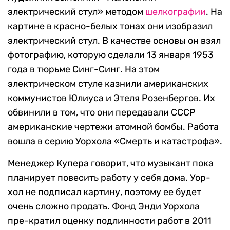
электрический стул» методом
шелкографии
. На
картине в красно-белых тонах они изобразил
электрический стул. В качестве основы он взял
фотографию, которую сделали 13 января 1953
года в тюрьме Синг-Синг. На этом
электрическом стуле казнили американских
коммунистов Юлиуса и Этеля Розенбергов. Их
обвинили в том, что они передавали СССР
американские чертежи атомной бомбы. Работа
вошла в серию Уорхола «Смерть и катастрофа».
Менеджер Купера говорит, что музыкант пока
планирует повесить работу у себя дома. Уор-
хол не подписал картину, поэтому ее будет
очень сложно продать. Фонд Энди Уорхола
пре-кратил оценку подлинности работ в 2011