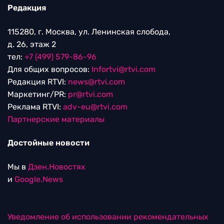
Редакция
115280, г. Москва, ул. Ленинская слобода,
д. 26, этаж 2
тел:
+7 (499) 579-86-96
Для общих вопросов:
Infortvi@rtvi.com
Редакция RTVI:
news@rtvi.com
Маркетинг/PR:
pr@rtvi.com
Реклама RTVI:
adv-eu@rtvi.com
Партнерские материалы
Достойные новости
Мы в
Дзен.Новостях
и
Google.News
Уведомление об использовании рекомендательных