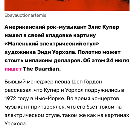
Ebayauctionartemis
Американский рок-музыкант Элис Купер
нашел в своей кладовке картину
«Маленький электрический стул»
художника Энди Уорхола. Полотно может
стоить миллионы долларов. Об этом 24 июля
пишет
The Guardian.
Бывший менеджер певца Шеп Гордон
рассказал, что Купер и Уорхол подружились в
1972 году в Нью-Йорке. Во время концертов
музыкант притворялся, что его бьет током на
электрическом стуле, таком же как на картинах
Уорхола.