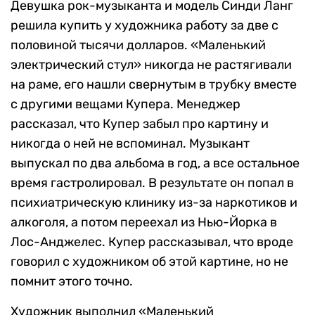
Девушка рок-музыканта и модель Синди Ланг
решила купить у художника работу за две с
половиной тысячи долларов. «Маленький
электрический стул» никогда не растягивали
на раме, его нашли свернутым в трубку вместе
с другими вещами Купера. Менеджер
рассказал, что Купер забыл про картину и
никогда о ней не вспоминал. Музыкант
выпускал по два альбома в год, а все остальное
время гастролировал. В результате он попал в
психиатрическую клинику из-за наркотиков и
алкоголя, а потом переехал из Нью-Йорка в
Лос-Анджелес. Купер рассказывал, что вроде
говорил с художником об этой картине, но не
помнит этого точно.
Художник выполнил «Маленький