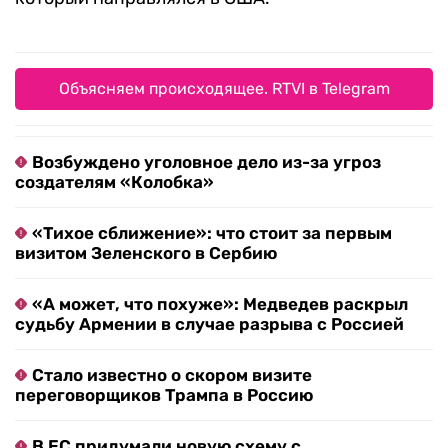
Объясняем происходящее. RTVI в Telegram
Возбуждено уголовное дело из-за угроз
создателям «Колобка»
«Тихое сближение»: что стоит за первым
визитом Зеленского в Сербию
«А может, что похуже»: Медведев раскрыл
судьбу Армении в случае разрыва с Россией
Стало известно о скором визите
переговорщиков Трампа в Россию
В ЕС придумали новую схему с