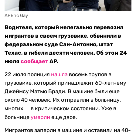
APEric Gay
Водителя, который нелегально перевозил
мигрантов в своем грузовике, обвинили в
федеральном суде Сан-Антонио, штат
Техас, в гибели десяти человек. Об этом 24
июля
сообщает
AP.
22 июля полиция
нашла
восемь трупов в
грузовике, который принадлежит 60-летнему
Джеймсу Мэтью Брэди. В машине были еще
около 40 человек. Их отправили в больницу,
многих
в критическом состоянии. Уже в
—
больнице
умерли
еще двое.
Мигрантов заперли в машине и оставили на 40-