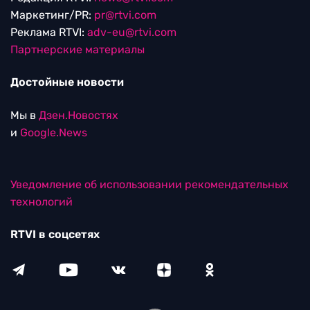
Маркетинг/PR:
pr@rtvi.com
Реклама RTVI:
adv-eu@rtvi.com
Партнерские материалы
Достойные новости
Мы в
Дзен.Новостях
и
Google.News
Уведомление об использовании рекомендательных
технологий
RTVI в соцсетях