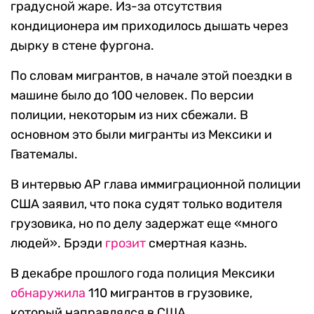
градусной жаре. Из-за отсутствия
кондиционера им приходилось дышать через
дырку в стене фургона.
По словам мигрантов, в начале этой поездки в
машине было до 100 человек. По версии
полиции, некоторым из них сбежали. В
основном это были мигранты из Мексики и
Гватемалы.
В интервью AP глава иммиграционной полиции
США заявил, что пока судят только водителя
грузовика, но по делу задержат еще «много
людей». Брэди
грозит
смертная казнь.
В декабре прошлого года полиция Мексики
обнаружила
110 мигрантов в грузовике,
который направлялся в США.