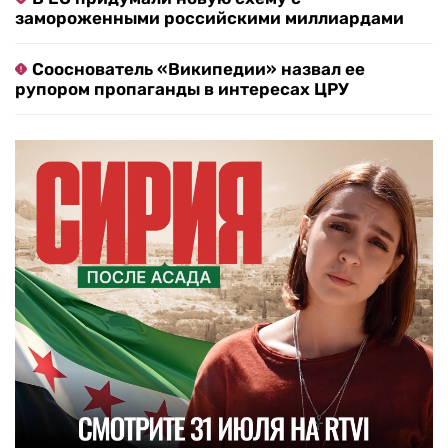
замороженными российскими миллиардами
Сооснователь «Википедии» назвал ее
рупором пропаганды в интересах ЦРУ