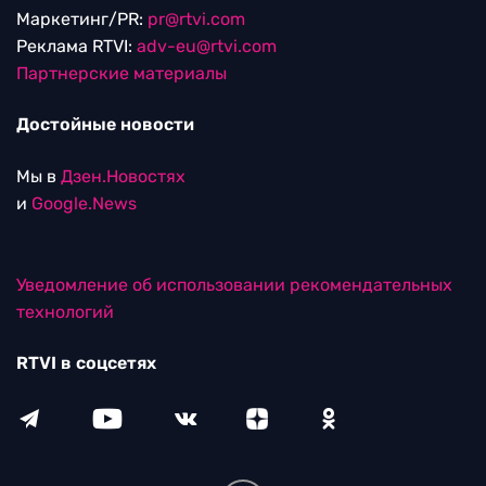
Маркетинг/PR:
pr@rtvi.com
Реклама RTVI:
adv-eu@rtvi.com
Партнерские материалы
Достойные новости
Мы в
Дзен.Новостях
и
Google.News
Уведомление об использовании рекомендательных
технологий
RTVI в соцсетях