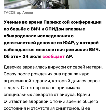
ТАССЕгор Алеев
Ученые во время Парижской конференции
по борьбе с ВИЧ и СПИДом впервые
обнародовали исследования о
девятилетней девочке из ЮАР, у которой
наблюдается многолетняя ремиссия ВИЧ.
Об этом 24 июля
сообщает
AP.
Девочка заразилась вирусом от своей матери.
Сразу после рождения она прошла курс
агрессивной терапии, который длился сорок
недель. С тех пор она не принимала
специальных лекарств от вируса. Врачи
считают ее здоровой с точки зрения общего
состояния и отсутствия симптомов. В ее