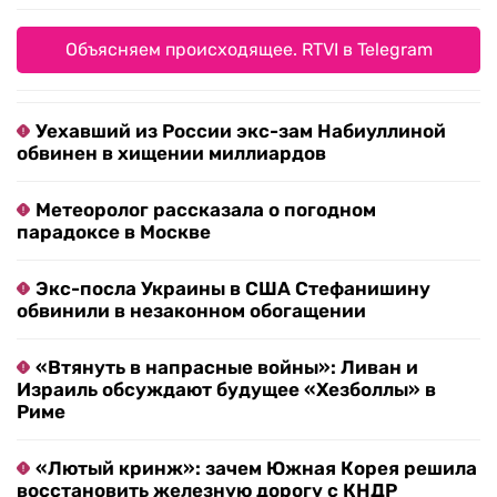
Объясняем происходящее. RTVI в Telegram
Уехавший из России экс-зам Набиуллиной
обвинен в хищении миллиардов
Метеоролог рассказала о погодном
парадоксе в Москве
Экс-посла Украины в США Стефанишину
обвинили в незаконном обогащении
«Втянуть в напрасные войны»: Ливан и
Израиль обсуждают будущее «Хезболлы» в
Риме
«Лютый кринж»: зачем Южная Корея решила
восстановить железную дорогу с КНДР