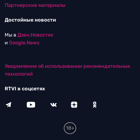
Партнерские материалы
Достойные новости
Мы в
Дзен.Новостях
и
Google.News
Уведомление об использовании рекомендательных
технологий
RTVI в соцсетях
18+