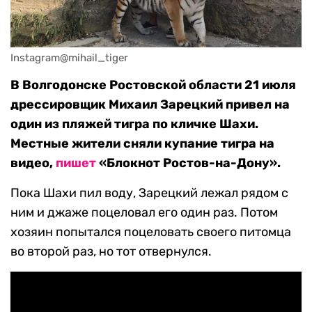
Instagram@mihail_tiger
В Волгодонске Ростовской области 21 июля
дрессировщик Михаил Зарецкий привел на
один из пляжей тигра по кличке Шахи.
Местные жители сняли купание тигра на
видео,
пишет
«Блокнот Ростов-на-Дону».
Пока Шахи пил воду, Зарецкий лежал рядом с
ним и джаже поцеловал его один раз. Потом
хозяин попытался поцеловать своего питомца
во второй раз, но тот отвернулся.