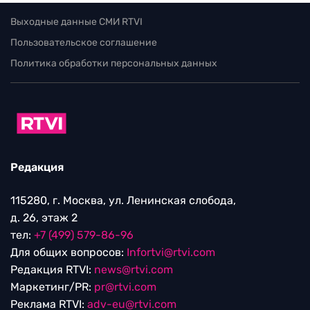
Выходные данные СМИ RTVI
Пользовательское соглашение
Политика обработки персональных данных
Редакция
115280, г. Москва, ул. Ленинская слобода,
д. 26, этаж 2
тел:
+7 (499) 579-86-96
Для общих вопросов:
Infortvi@rtvi.com
Редакция RTVI:
news@rtvi.com
Маркетинг/PR:
pr@rtvi.com
Реклама RTVI:
adv-eu@rtvi.com