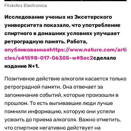
FlickrArs Electronica
Исследование ученых из Эксетерского
университета показало, что употребление
спиртного в домашних условиях улучшает
ретроградную память. Работа,
опубликованная
https://www.nature.com/arti
cles/s41598-017-06305-w#Sec2
сделало
издание N+1.
Позитивное действие алкоголя касается только
ретроградной памяти. Она отвечает за
запоминание событий, которые произошли в
прошлом. То есть выпивавшие люди лучше
помнили информацию, которую они успели
усвоить до приема алкоголя. Важно отметить,
что спиртное негативно действует на