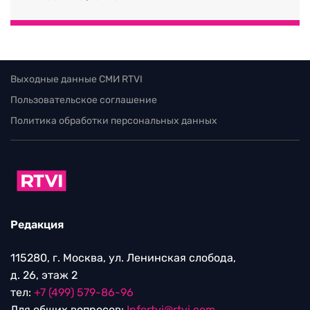
Выходные данные СМИ RTVI
Пользовательское соглашение
Политика обработки персональных данных
Редакция
115280, г. Москва, ул. Ленинская слобода,
д. 26, этаж 2
тел:
+7 (499) 579-86-96
Для общих вопросов:
Infortvi@rtvi.com