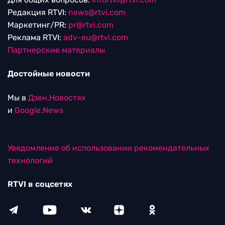
Редакция RTVI:
news@rtvi.com
Маркетинг/PR:
pr@rtvi.com
Реклама RTVI:
adv-eu@rtvi.com
Партнерские материалы
Достойные новости
Мы в
Дзен.Новостях
и
Google.News
Уведомление об использовании рекомендательных
технологий
RTVI в соцсетях