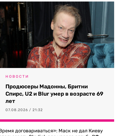
НОВОСТИ
Продюсеры Мадонны, Бритни
Спирс, U2 и Blur умер в возрасте 69
лет
07.08.2026 / 21:32
Время договариваться»: Маск не дал Киеву