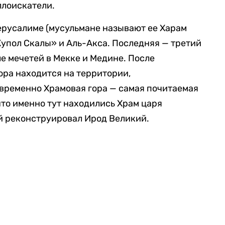
ллоискатели.
ерусалиме (мусульмане называют ее Харам
упол Скалы» и Аль-Акса. Последняя — третий
ле мечетей в Мекке и Медине. После
ора находится на территории,
временно Храмовая гора — самая почитаемая
что именно тут находились Храм царя
й реконструировал Ирод Великий.