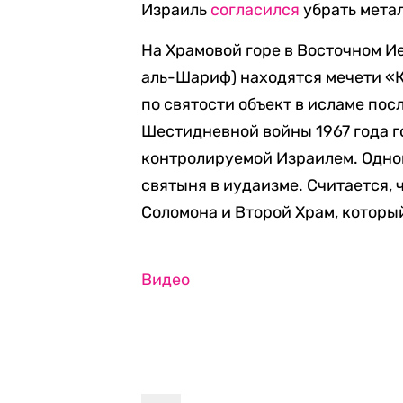
Израиль
согласился
убрать мета
На Храмовой горе в Восточном И
аль-Шариф) находятся мечети «К
по святости объект в исламе пос
Шестидневной войны 1967 года г
контролируемой Израилем. Одно
святыня в иудаизме. Считается, 
Соломона и Второй Храм, которы
Видео