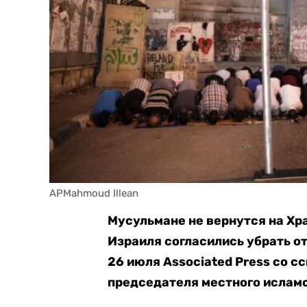
APMahmoud Illean
Мусульмане не вернутся на Хра
Израиля согласились убрать о
26 июля Associated Press со с
председателя местного исламс