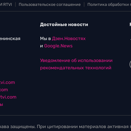
И RTVI
|
Пользовательское соглашение
|
Политика обработки
Достойные новости
Ленинская
Мы в
Дзен.Новостях
и
Google.News
Уведомление об использовании
рекомендательных технологий
vi.com
.com
tvi.com
лы
ава защищены. При цитировании материалов активная г