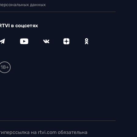
 персональных данных
RTVI в соцсетях
18+
иперссылка на rtvi.com обязательна