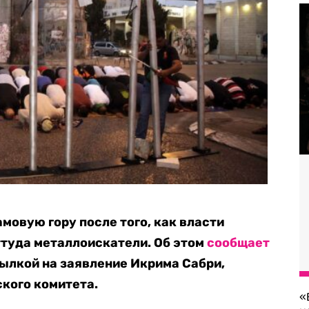
мовую гору после того, как власти
ттуда металлоискатели. Об этом
сообщает
сылкой на заявление Икрима Сабри,
кого комитета.
«