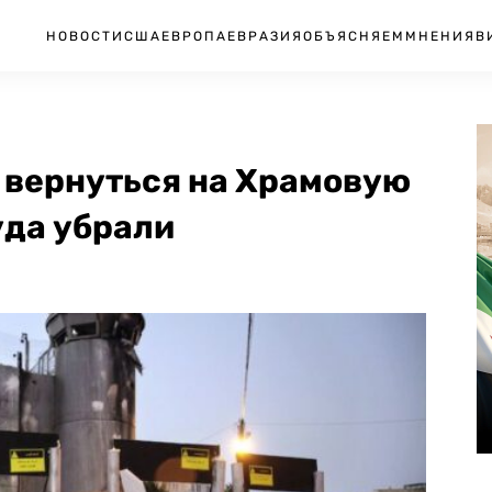
НОВОСТИ
США
ЕВРОПА
ЕВРАЗИЯ
ОБЪЯСНЯЕМ
МНЕНИЯ
В
 вернуться на Храмовую
туда убрали