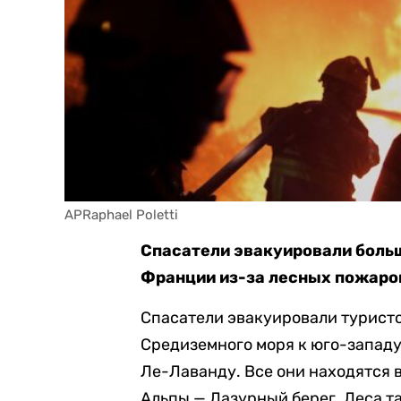
APRaphael Poletti
Спасатели эвакуировали больш
Франции из-за лесных пожаров
Спасатели эвакуировали туристо
Средиземного моря к юго-западу
Ле-Лаванду. Все они находятся 
Альпы — Лазурный берег. Леса та