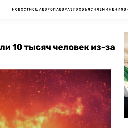
НОВОСТИ
США
ЕВРОПА
ЕВРАЗИЯ
ОБЪЯСНЯЕМ
МНЕНИЯ
В
и 10 тысяч человек из-за