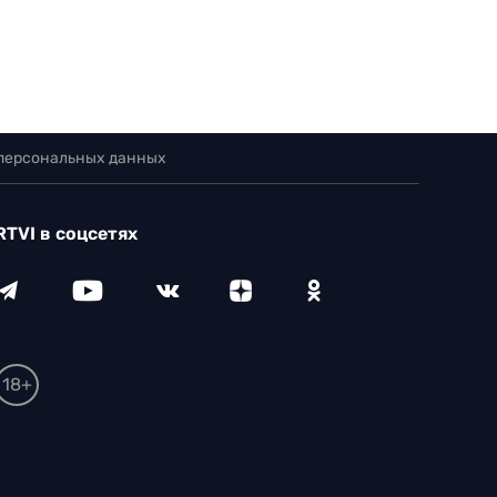
 персональных данных
RTVI в соцсетях
18+