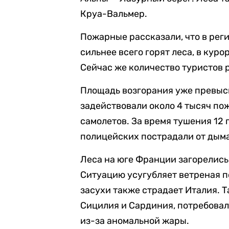
Круа-Вальмер.
Пожарные рассказали, что в рег
сильнее всего горят леса, в кур
Сейчас же количество туристов 
Площадь возгорания уже превыси
задействовали около 4 тысяч по
самолетов. За время тушения 12
полицейских пострадали от дыма
Леса на юге Франции загорелись
Ситуацию усугубляет ветреная п
засухи также страдает Италия. Т
Сицилия и Сардиния, потребовал
из-за аномальной жары.