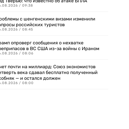
од Тверью: что известно об атаке БПЛА
6.08.2026 / 09:38
роблемы с шенгенскими визами изменили
апросы российских туристов
6.08.2026 / 08:45
рамп опроверг сообщения о нехватке
оеприпасов в ВС США из-за войны с Ираном
6.08.2026 / 08:06
чет почти на миллиард: Союз экономистов
етверть века сдавал бесплатно полученный
собняк — и остался должен
6.08.2026 / 08:00