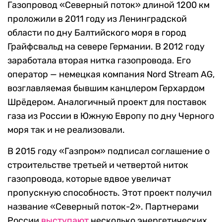
Газопровод «Северный поток» длиной 1200 км
проложили в 2011 году из Ленинградской
области по дну Балтийского моря в город
Грайфсвальд на севере Германии. В 2012 году
заработала вторая нитка газопровода. Его
оператор — немецкая компания Nord Stream AG,
возглавляемая бывшим канцлером Герхардом
Шрёдером. Аналогичный проект для поставок
газа из России в Южную Европу по дну Черного
моря так и не реализовали.
В 2015 году «Газпром» подписал соглашение о
строительстве третьей и четвертой ниток
газопровода, которые вдвое увеличат
пропускную способность. Этот проект получил
название «Северный поток-2». Партнерами
России
выступают
несколько энергетических