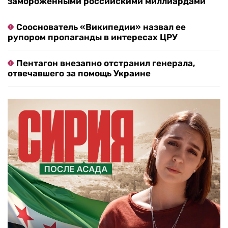
замороженными российскими миллиардами
Сооснователь «Википедии» назвал ее
рупором пропаганды в интересах ЦРУ
Пентагон внезапно отстранил генерала,
отвечавшего за помощь Украине