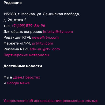
Редакция
115280, г. Москва, ул. Ленинская слобода,
д. 26, этаж 2
тел:
+7 (499) 579-86-96
Для общих вопросов:
Infortvi@rtvi.com
Редакция RTVI:
news@rtvi.com
Маркетинг/PR:
pr@rtvi.com
Реклама RTVI:
adv-eu@rtvi.com
Партнерские материалы
Достойные новости
Мы в
Дзен.Новостях
и
Google.News
Уведомление об использовании рекомендательных