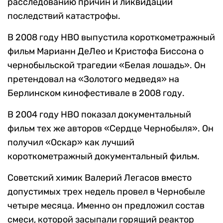
расследованию причин и ликвидации
последствий катастрофы.
В 2008 году HBO выпустила короткометражный
фильм Марианн ДеЛео и Кристофа Биссона о
чернобыльской трагедии «Белая лошадь». Он
претендовал на «Золотого медведя» на
Берлинском кинофестивале в 2008 году.
В 2004 году HBO показал документальный
фильм тех же авторов «Сердце Чернобыля». Он
получил «Оскар» как лучший
короткометражный документальный фильм.
Советский химик Валерий Легасов вместо
допустимых трех недель провел в Чернобыле
четыре месяца. Именно он предложил состав
смеси, которой засыпали горящий реактор