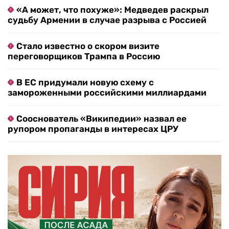
«А может, что похуже»: Медведев раскрыл
судьбу Армении в случае разрыва с Россией
Стало известно о скором визите
переговорщиков Трампа в Россию
В ЕС придумали новую схему с
замороженными российскими миллиардами
Сооснователь «Википедии» назвал ее
рупором пропаганды в интересах ЦРУ