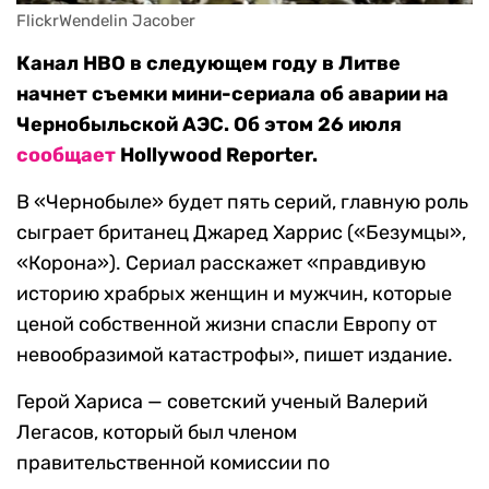
FlickrWendelin Jacober
Канал HBO в следующем году в Литве
начнет съемки мини-сериала об аварии на
Чернобыльской АЭС. Об этом 26 июля
сообщает
Hollywood Reporter.
В «Чернобыле» будет пять серий, главную роль
сыграет британец Джаред Харрис («Безумцы»,
«Корона»). Сериал расскажет «правдивую
историю храбрых женщин и мужчин, которые
ценой собственной жизни спасли Европу от
невообразимой катастрофы», пишет издание.
Герой Хариса — советский ученый Валерий
Легасов, который был членом
правительственной комиссии по