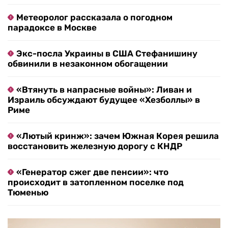
Метеоролог рассказала о погодном
парадоксе в Москве
Экс-посла Украины в США Стефанишину
обвинили в незаконном обогащении
«Втянуть в напрасные войны»: Ливан и
Израиль обсуждают будущее «Хезболлы» в
Риме
«Лютый кринж»: зачем Южная Корея решила
восстановить железную дорогу с КНДР
«Генератор сжег две пенсии»: что
происходит в затопленном поселке под
Тюменью