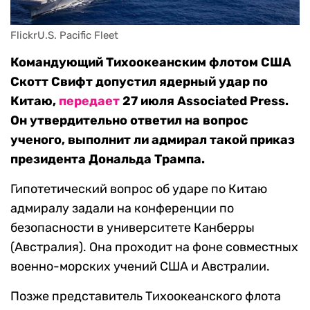
FlickrU.S. Pacific Fleet
Командующий Тихоокеанским флотом США
Скотт Свифт допустил ядерный удар по
Китаю,
передает
27 июля Associated Press.
Он утвердительно ответил на вопрос
ученого, выполнит ли адмирал такой приказ
президента Дональда Трампа.
Гипотетический вопрос об ударе по Китаю
адмиралу задали на конференции по
безопасности в университете Канберры
(Австралия). Она проходит на фоне совместных
военно-морских учений США и Австралии.
Позже представитель Тихоокеанского флота