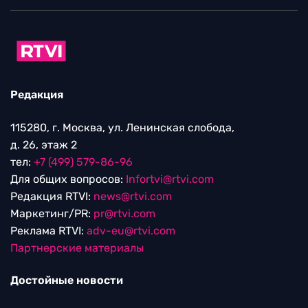
Редакция
115280, г. Москва, ул. Ленинская слобода,
д. 26, этаж 2
тел:
+7 (499) 579-86-96
Для общих вопросов:
Infortvi@rtvi.com
Редакция RTVI:
news@rtvi.com
Маркетинг/PR:
pr@rtvi.com
Реклама RTVI:
adv-eu@rtvi.com
Партнерские материалы
Достойные новости