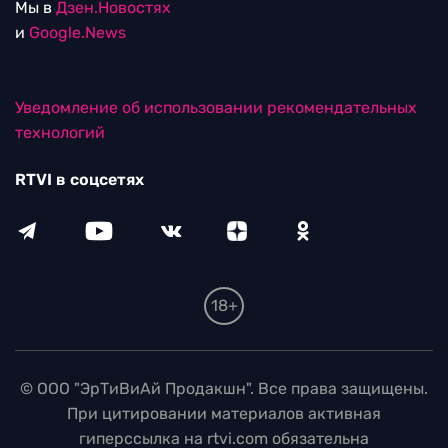
Мы в
Дзен.Новостях
и
Google.News
Уведомление об использовании рекомендательных
технологий
RTVI в соцсетях
18+
© ООО "ЭрТиВиАй Продакшн". Все права защищены.
При цитировании материалов активная
гиперссылка на rtvi.com обязательна