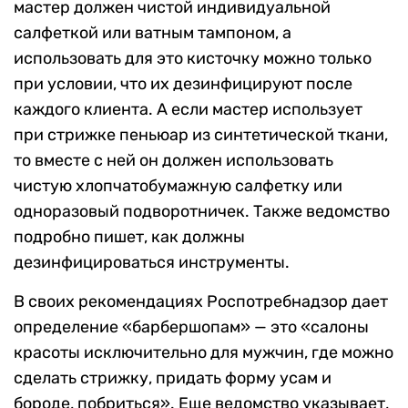
мастер должен чистой индивидуальной
салфеткой или ватным тампоном, а
использовать для это кисточку можно только
при условии, что их дезинфицируют после
каждого клиента. А если мастер использует
при стрижке пеньюар из синтетической ткани,
то вместе с ней он должен использовать
чистую хлопчатобумажную салфетку или
одноразовый подворотничек. Также ведомство
подробно пишет, как должны
дезинфицироваться инструменты.
В своих рекомендациях Роспотребнадзор дает
определение «барбершопам» — это «салоны
красоты исключительно для мужчин, где можно
сделать стрижку, придать форму усам и
бороде, побриться». Еще ведомство указывает,