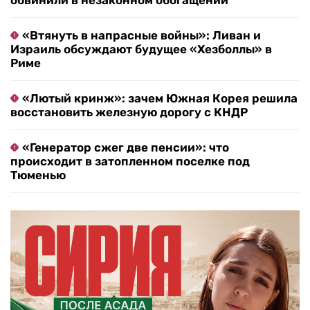
обвинили в незаконном обогащении
«Втянуть в напрасные войны»: Ливан и
Израиль обсуждают будущее «Хезболлы» в
Риме
«Лютый кринж»: зачем Южная Корея решила
восстановить железную дорогу с КНДР
«Генератор сжег две пенсии»: что
происходит в затопленном поселке под
Тюменью