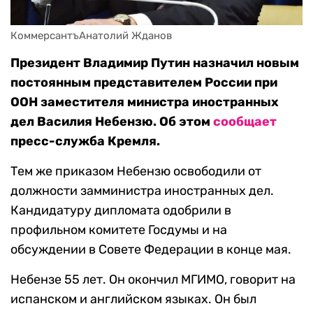
КоммерсантъАнатолий Жданов
Президент Владимир Путин назначил новым
постоянным представителем России при
ООН заместителя министра иностранных
дел Василия Небензю. Об этом
сообщает
пресс-служба Кремля.
Тем же приказом Небензю освободили от
должности замминистра иностранных дел.
Кандидатуру дипломата одобрили в
профильном комитете Госдумы и на
обсуждении в Совете Федерации в конце мая.
Небензе 55 лет. Он окончил МГИМО, говорит на
испанском и английском языках. Он был