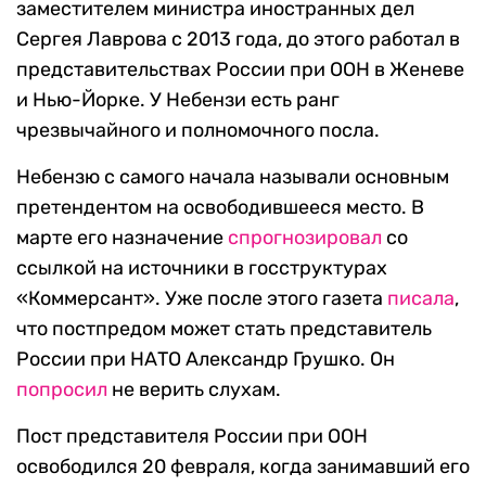
заместителем министра иностранных дел
Сергея Лаврова с 2013 года, до этого работал в
представительствах России при ООН в Женеве
и Нью-Йорке. У Небензи есть ранг
чрезвычайного и полномочного посла.
Небензю с самого начала называли основным
претендентом на освободившееся место. В
марте его назначение
спрогнозировал
со
ссылкой на источники в госструктурах
«Коммерсант». Уже после этого газета
писала
,
что постпредом может стать представитель
России при НАТО Александр Грушко. Он
попросил
не верить слухам.
Пост представителя России при ООН
освободился 20 февраля, когда занимавший его