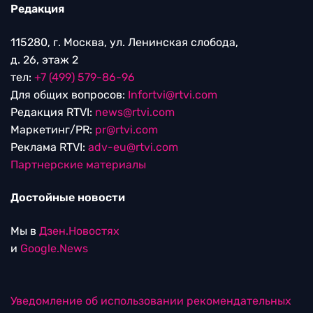
Редакция
115280, г. Москва, ул. Ленинская слобода,
д. 26, этаж 2
тел:
+7 (499) 579-86-96
Для общих вопросов:
Infortvi@rtvi.com
Редакция RTVI:
news@rtvi.com
Маркетинг/PR:
pr@rtvi.com
Реклама RTVI:
adv-eu@rtvi.com
Партнерские материалы
Достойные новости
Мы в
Дзен.Новостях
и
Google.News
Уведомление об использовании рекомендательных