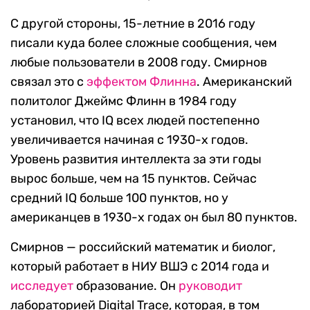
С другой стороны, 15-летние в 2016 году
писали куда более сложные сообщения, чем
любые пользователи в 2008 году. Смирнов
связал это с
эффектом Флинна
. Американский
политолог Джеймс Флинн в 1984 году
установил, что IQ всех людей постепенно
увеличивается начиная с 1930-х годов.
Уровень развития интеллекта за эти годы
вырос больше, чем на 15 пунктов. Сейчас
средний IQ больше 100 пунктов, но у
американцев в 1930-х годах он был 80 пунктов.
Смирнов — российский математик и биолог,
который работает в НИУ ВШЭ с 2014 года и
исследует
образование. Он
руководит
лабораторией Digital Trace, которая, в том