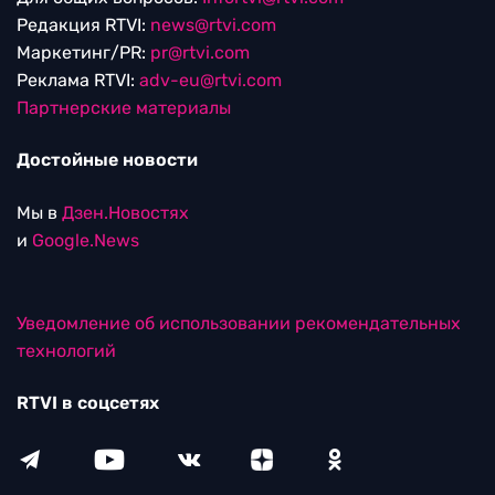
Редакция RTVI:
news@rtvi.com
Маркетинг/PR:
pr@rtvi.com
Реклама RTVI:
adv-eu@rtvi.com
Партнерские материалы
Достойные новости
Мы в
Дзен.Новостях
и
Google.News
Уведомление об использовании рекомендательных
технологий
RTVI в соцсетях