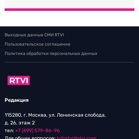
Выходные данные СМИ RTVI
Пользовательское соглашение
Политика обработки персональных данных
Редакция
115280, г. Москва, ул. Ленинская слобода,
д. 26, этаж 2
тел:
+7 (499) 579-86-96
Для общих вопросов:
Infortvi@rtvi.com