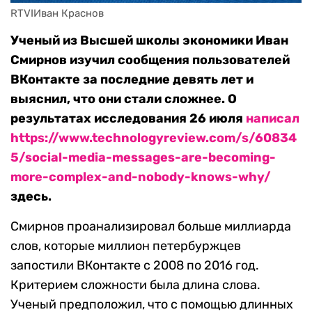
RTVIИван Краснов
Ученый из Высшей школы экономики Иван
Смирнов изучил сообщения пользователей
ВКонтакте за последние девять лет и
выяснил, что они стали сложнее. О
результатах исследования 26 июля
написал
https://www.technologyreview.com/s/60834
5/social-media-messages-are-becoming-
more-complex-and-nobody-knows-why/
здесь.
Смирнов проанализировал больше миллиарда
слов, которые миллион петербуржцев
запостили ВКонтакте с 2008 по 2016 год.
Критерием сложности была длина слова.
Ученый предположил, что с помощью длинных