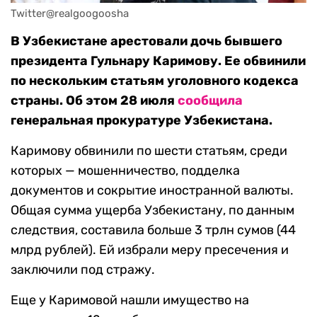
Twitter@realgoogoosha
В Узбекистане арестовали дочь бывшего
президента Гульнару Каримову. Ее обвинили
по нескольким статьям уголовного кодекса
страны. Об этом 28 июля
сообщила
генеральная прокуратуре Узбекистана.
Каримову обвинили по шести статьям, среди
которых — мошенничество, подделка
документов и сокрытие иностранной валюты.
Общая сумма ущерба Узбекистану, по данным
следствия, составила больше 3 трлн сумов (44
млрд рублей). Ей избрали меру пресечения и
заключили под стражу.
Еще у Каримовой нашли имущество на