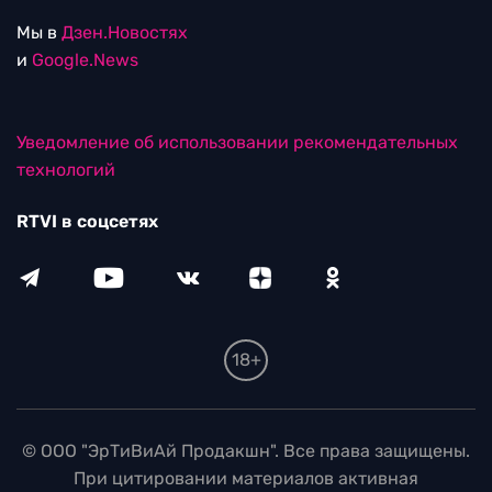
Мы в
Дзен.Новостях
и
Google.News
Уведомление об использовании рекомендательных
технологий
RTVI в соцсетях
18+
© ООО "ЭрТиВиАй Продакшн". Все права защищены.
При цитировании материалов активная