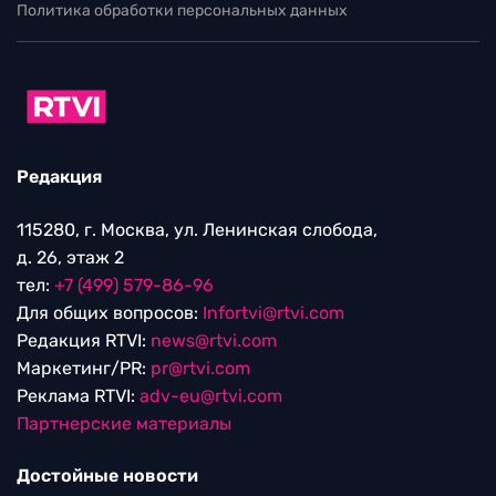
Политика обработки персональных данных
Редакция
115280, г. Москва, ул. Ленинская слобода,
д. 26, этаж 2
тел:
+7 (499) 579-86-96
Для общих вопросов:
Infortvi@rtvi.com
Редакция RTVI:
news@rtvi.com
Маркетинг/PR:
pr@rtvi.com
Реклама RTVI:
adv-eu@rtvi.com
Партнерские материалы
Достойные новости