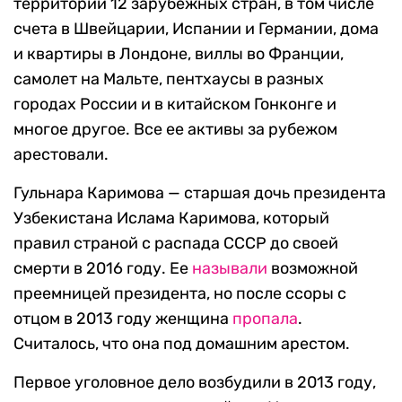
территории 12 зарубежных стран, в том числе
счета в Швейцарии, Испании и Германии, дома
и квартиры в Лондоне, виллы во Франции,
самолет на Мальте, пентхаусы в разных
городах России и в китайском Гонконге и
многое другое. Все ее активы за рубежом
арестовали.
Гульнара Каримова — старшая дочь президента
Узбекистана Ислама Каримова, который
правил страной с распада СССР до своей
смерти в 2016 году. Ее
называли
возможной
преемницей президента, но после ссоры с
отцом в 2013 году женщина
пропала
.
Считалось, что она под домашним арестом.
Первое уголовное дело возбудили в 2013 году,