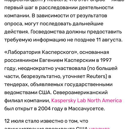
первый шаг в расследовании деятельности
компании. В зависимости от результатов
опроса, могут последовать дальнейшие
действия. Госведомства должны предоставить
требуемую информацию не позднее 11 августа.
«Лаборатория Касперского», основанная
россиянином Евгением Касперским в 1997
году, неоднократно участвовала (по большей
части, безрезультатно, уточняет Reuters) в
тендерах, объявляемых государственными
ведомствами США. Североамериканский
филиал компании,
Kaspersky Lab North America
был открыт в 2004 году в Массачусетсе.
12 июля стало известно о том, что
администрация президента США
удалила