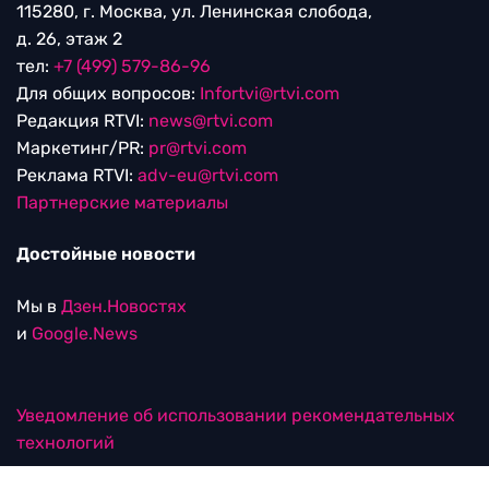
115280, г. Москва, ул. Ленинская слобода,
д. 26, этаж 2
тел:
+7 (499) 579-86-96
Для общих вопросов:
Infortvi@rtvi.com
Редакция RTVI:
news@rtvi.com
Маркетинг/PR:
pr@rtvi.com
Реклама RTVI:
adv-eu@rtvi.com
Партнерские материалы
Достойные новости
Мы в
Дзен.Новостях
и
Google.News
Уведомление об использовании рекомендательных
технологий