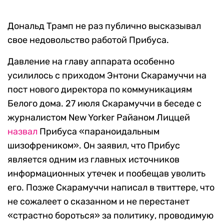
Дональд Трамп не раз публично высказывал
свое недовольство работой Прибуса.
Давление на главу аппарата особенно
усилилось с приходом Энтони Скарамуччи на
пост нового директора по коммуникациям
Белого дома. 27 июля Скарамуччи в беседе с
журналистом New Yorker Райаном Лиццей
назвал
Прибуса «параноидальным
шизофреником». Он заявил, что Прибус
является одним из главных источников
информационных утечек и пообещав уволить
его. Позже Скарамуччи написал в твиттере, что
не сожалеет о сказанном и не перестанет
«страстно бороться» за политику, проводимую