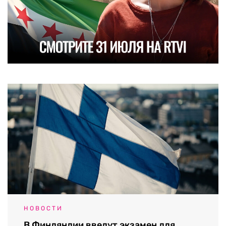
НОВОСТИ
В Финляндии введут экзамен для