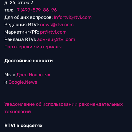
д. 26, этаж 2
тел:
+7 (499) 579-86-96
Для общих вопросов:
Infortvi@rtvi.com
Редакция RTVI:
news@rtvi.com
Маркетинг/PR:
pr@rtvi.com
Реклама RTVI:
adv-eu@rtvi.com
Партнерские материалы
Достойные новости
Мы в
Дзен.Новостях
и
Google.News
Уведомление об использовании рекомендательных
технологий
RTVI в соцсетях