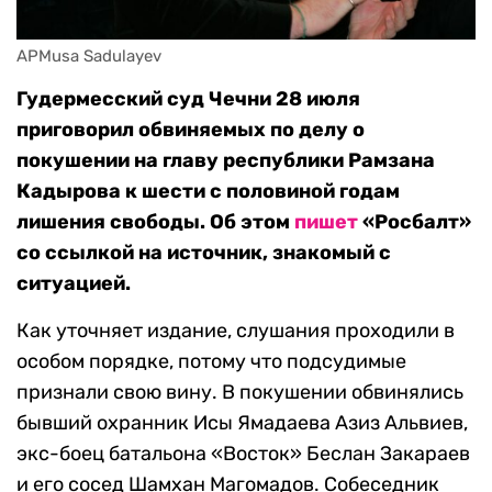
APMusa Sadulayev
Гудермесский суд Чечни 28 июля
приговорил обвиняемых по делу о
покушении на главу республики Рамзана
Кадырова к шести с половиной годам
лишения свободы. Об этом
пишет
«Росбалт»
со ссылкой на источник, знакомый с
ситуацией.
Как уточняет издание, слушания проходили в
особом порядке, потому что подсудимые
признали свою вину. В покушении обвинялись
бывший охранник Исы Ямадаева Азиз Альвиев,
экс-боец батальона «Восток» Беслан Закараев
и его сосед Шамхан Магомадов. Собеседник