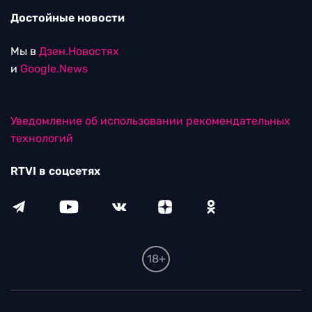
Достойные новости
Мы в
Дзен.Новостях
и
Google.News
Уведомление об использовании рекомендательных
технологий
RTVI в соцсетях
18+