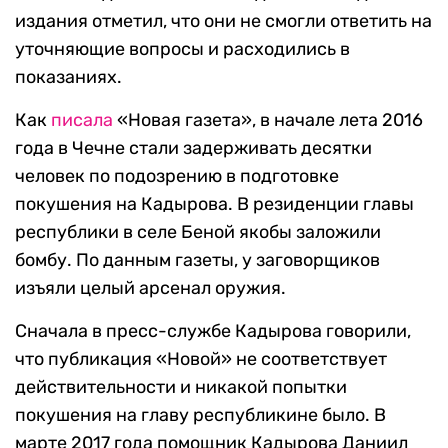
издания отметил, что они не смогли ответить на
уточняющие вопросы и расходились в
показаниях.
Как
писала
«Новая газета», в начале лета 2016
года в Чечне стали задерживать десятки
человек по подозрению в подготовке
покушения на Кадырова. В резиденции главы
республики в селе Беной якобы заложили
бомбу. По данным газеты, у заговорщиков
изъяли целый арсенал оружия.
Сначала в пресс-службе Кадырова говорили,
что публикация «Новой» не соответствует
действительности и никакой попытки
покушения на главу республикине было. В
марте 2017 года помощник Кадырова Даниил