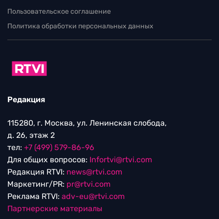
Пользовательское соглашение
Политика обработки персональных данных
Редакция
115280, г. Москва, ул. Ленинская слобода,
д. 26, этаж 2
тел:
+7 (499) 579-86-96
Для общих вопросов:
Infortvi@rtvi.com
Редакция RTVI:
news@rtvi.com
Маркетинг/PR:
pr@rtvi.com
Реклама RTVI:
adv-eu@rtvi.com
Партнерские материалы