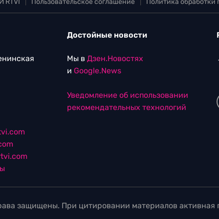
И RTVI
|
Пользовательское соглашение
|
Политика обработки
Достойные новости
Ленинская
Мы в
Дзен.Новостях
и
Google.News
Уведомление об использовании
рекомендательных технологий
vi.com
.com
tvi.com
лы
ава защищены. При цитировании материалов активная г