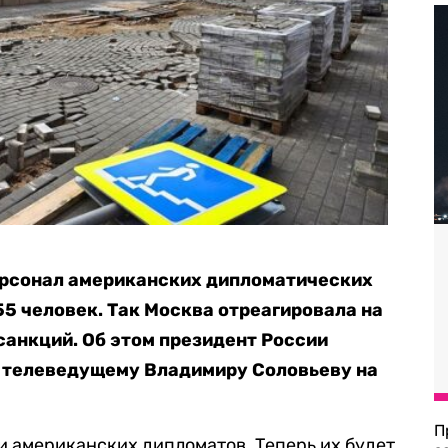
ерсонал американских дипломатических
55 человек. Так Москва отреагировала на
анкций. Об этом президент России
 телеведущему Владимиру Соловьеву на
П
и американских дипломатов. Теперь их будет