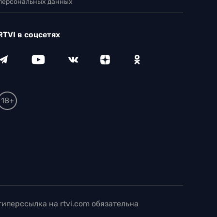
 персональных данных
RTVI в соцсетях
18+
иперссылка на rtvi.com обязательна