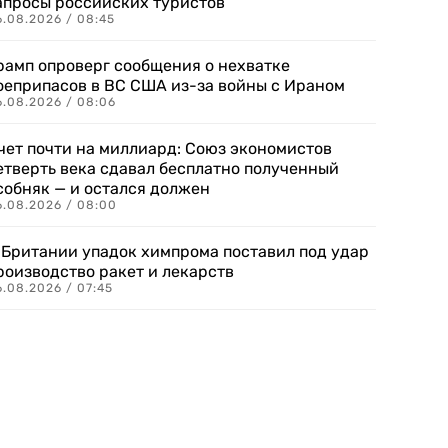
апросы российских туристов
6.08.2026 / 08:45
рамп опроверг сообщения о нехватке
оеприпасов в ВС США из-за войны с Ираном
6.08.2026 / 08:06
чет почти на миллиард: Союз экономистов
етверть века сдавал бесплатно полученный
собняк — и остался должен
6.08.2026 / 08:00
 Британии упадок химпрома поставил под удар
роизводство ракет и лекарств
6.08.2026 / 07:45