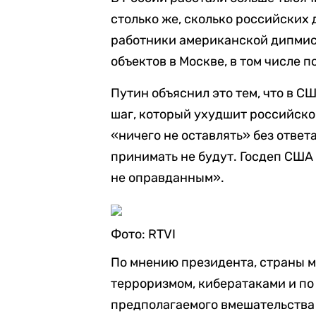
столько же, сколько российских
работники американской дипми
объектов в Москве, в том числе 
Путин объяснил это тем, что в 
шаг, который ухудшит российск
«ничего не оставлять» без ответ
принимать не будут. Госдеп СШ
не оправданным».
Фото: RTVI
По мнению президента, страны мо
терроризмом, кибератаками и по
предполагаемого вмешательства