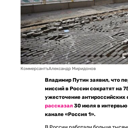
КоммерсантъАлександр Миридонов
Владимир Путин заявил, что п
миссий в России сократят на 7
ужесточение антироссийских с
рассказал
30 июля в интервью
канале «Россия 1».
В России работали больше тысяч