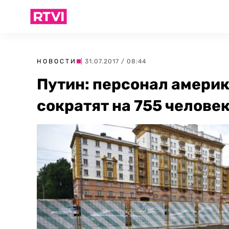
НОВОСТИ
| 31.07.2017 / 08:44
Путин: персонал амери
сократят на 755 челове