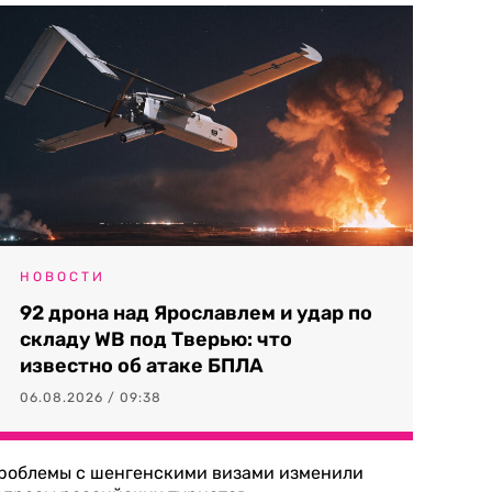
НОВОСТИ
92 дрона над Ярославлем и удар по
складу WB под Тверью: что
известно об атаке БПЛА
06.08.2026 / 09:38
роблемы с шенгенскими визами изменили