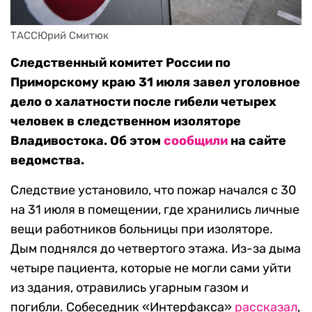
ТАССЮрий Смитюк
Следственный комитет России по
Приморскому краю 31 июля завел уголовное
дело о халатности после гибели четырех
человек в следственном изоляторе
Владивостока. Об этом
сообщили
на сайте
ведомства.
Следствие установило, что пожар начался с 30
на 31 июля в помещении, где хранились личные
вещи работников больницы при изоляторе.
Дым поднялся до четвертого этажа. Из-за дыма
четыре пациента, которые не могли сами уйти
из здания, отравились угарным газом и
погибли. Собеседник «Интерфакса»
рассказал
,