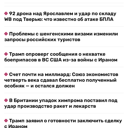
92 дрона над Ярославлем и удар по складу
WB под Тверью: что известно об атаке БПЛА
Проблемы с шенгенскими визами изменили
запросы российских туристов
Трамп опроверг сообщения о нехватке
боеприпасов в ВС США из-за войны с Ираном
Счет почти на миллиард: Союз экономистов
четверть века сдавал бесплатно полученный
особняк — и остался должен
В Британии упадок химпрома поставил под
удар производство ракет и лекарств
Трамп заявил о готовности заключить сделку
с Ираном