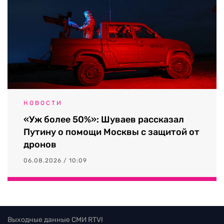
НОВОСТИ
«Уж более 50%»: Шуваев рассказал
Путину о помощи Москвы с защитой от
дронов
06.08.2026 / 10:09
Выходные данные СМИ RTVI