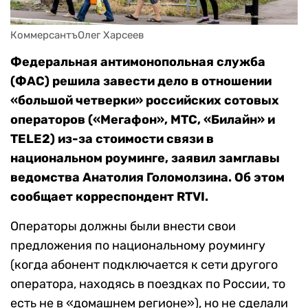
КоммерсантъОлег Харсеев
Федеральная антимонопольная служба
(ФАС) решила завести дело в отношении
«большой четверки» российских сотовых
операторов («Мегафон», МТС, «Билайн» и
TELE2) из-за стоимости связи в
национальном роуминге, заявил замглавы
ведомства Анатолия Голомолзина. Об этом
сообщает корреспондент RTVI.
Операторы должны были внести свои
предложения по национальному роумингу
(когда абонент подключается к сети другого
оператора, находясь в поездках по России, то
есть не в «домашнем регионе»), но не сделали