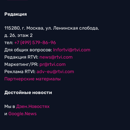
Редакция
115280, г. Москва, ул. Ленинская слобода,
д. 26, этаж 2
тел:
+7 (499) 579-86-96
Для общих вопросов:
Infortvi@rtvi.com
Редакция RTVI:
news@rtvi.com
Маркетинг/PR:
pr@rtvi.com
Реклама RTVI:
adv-eu@rtvi.com
Партнерские материалы
Достойные новости
Мы в
Дзен.Новостях
и
Google.News