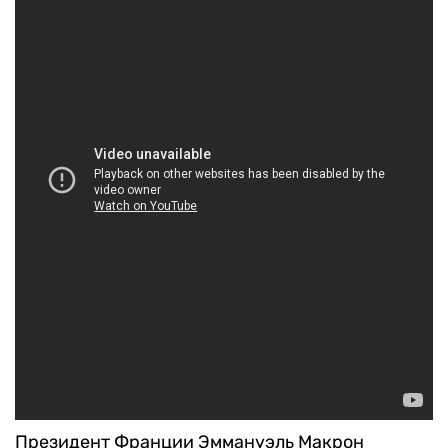
Президент Франции Эммануэль Макрон