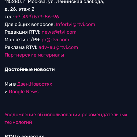
115280, г. Москва, ул. Ленинская слобода,
д. 26, этаж 2
тел:
+7 (499) 579-86-96
Для общих вопросов:
Infortvi@rtvi.com
Редакция RTVI:
news@rtvi.com
Маркетинг/PR:
pr@rtvi.com
Реклама RTVI:
adv-eu@rtvi.com
Партнерские материалы
Достойные новости
Мы в
Дзен.Новостях
и
Google.News
Уведомление об использовании рекомендательных
технологий
RTVI в соцсетях