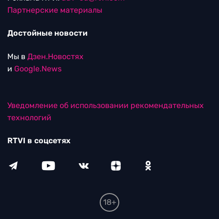
Партнерские материалы
Достойные новости
Мы в
Дзен.Новостях
и
Google.News
Уведомление об использовании рекомендательных
технологий
RTVI в соцсетях
18+