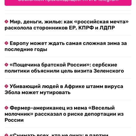
Мир, деньги, жилье: как «российская мечта»
расколола сторонников ЕР, КПРФ и ЛДПР
Европу может ждать самая сложная зима за
последние годы
«Пощечина братской России»: сербские
политики объяснили цель визита Зеленского
Убивающий людей в Африке штамм вируса
Эбола может мутировать
Фермер-американец из мема «Веселый
молочник» рассказал о риске депортации из
России
«Снимать всех, кто не они»: в партии