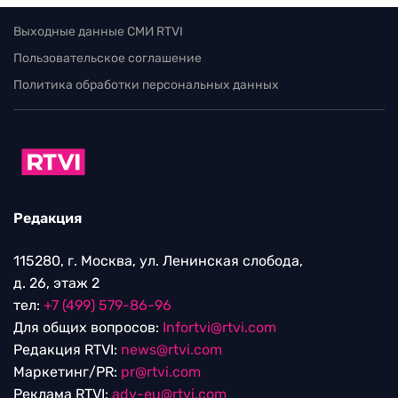
Выходные данные СМИ RTVI
Пользовательское соглашение
Политика обработки персональных данных
Редакция
115280, г. Москва, ул. Ленинская слобода,
д. 26, этаж 2
тел:
+7 (499) 579-86-96
Для общих вопросов:
Infortvi@rtvi.com
Редакция RTVI:
news@rtvi.com
Маркетинг/PR:
pr@rtvi.com
Реклама RTVI:
adv-eu@rtvi.com