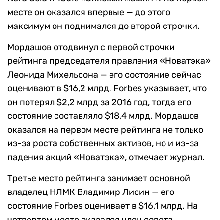
месте он оказался впервые — до этого
максимум он поднимался до второй строчки.
Мордашов отодвинул с первой строчки
рейтинга председателя правления «Новатэка»
Леонида Михельсона — его состояние сейчас
оценивают в $16,2 млрд. Forbes указывает, что
он потерял $2,2 млрд за 2016 год, тогда его
состояние составляло $18,4 млрд. Мордашов
оказался на первом месте рейтинга не только
из-за роста собственных активов, но и из-за
падения акций «Новатэка», отмечает журнал.
Третье место рейтинга занимает основной
владелец НЛМК Владимир Лисин — его
состояние Forbes оценивает в $16,1 млрд. На
четвертом месте оказался член совета