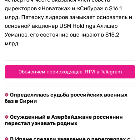
директоров «Новатэка» и «Сибура» с $16,1
млрд. Пятерку лидеров замыкает основатель и
основной акционер USM Holdings Алишер
Усманов, его состояние оценивают в $15,2
млрд.
Объясняем происходящее. RTVI в Telegram
Определилась судьба российских военных
баз в Сирии
Осужденный в Азербайджане россиянин
перестал узнавать родных
В Иране сделали заявление о переговорах с