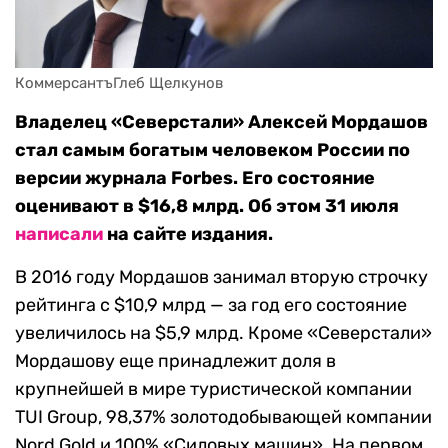
КоммерсантъГлеб Щелкунов
Владелец «Северстали» Алексей Мордашов
стал самым богатым человеком России по
версии журнала Forbes. Его состояние
оценивают в $16,8 млрд. Об этом 31 июля
написали
на сайте издания.
В 2016 году Мордашов занимал вторую строчку
рейтинга с $10,9 млрд — за год его состояние
увеличилось на $5,9 млрд. Кроме «Северстали»
Мордашову еще принадлежит доля в
крупнейшей в мире туристической компании
TUI Group, 98,37% золотодобывающей компании
Nord Gold и 100% «Силовых машин». На первом