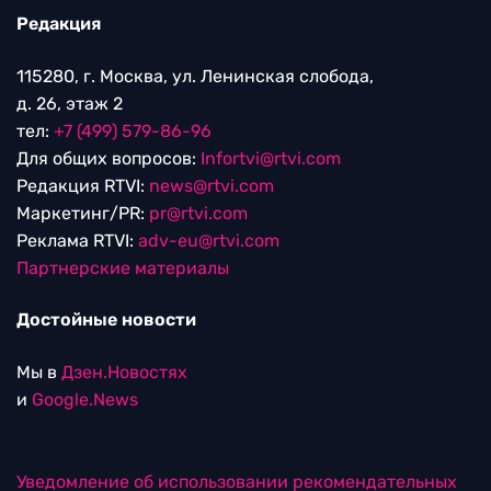
Редакция
115280, г. Москва, ул. Ленинская слобода,
д. 26, этаж 2
тел:
+7 (499) 579-86-96
Для общих вопросов:
Infortvi@rtvi.com
Редакция RTVI:
news@rtvi.com
Маркетинг/PR:
pr@rtvi.com
Реклама RTVI:
adv-eu@rtvi.com
Партнерские материалы
Достойные новости
Мы в
Дзен.Новостях
и
Google.News
Уведомление об использовании рекомендательных