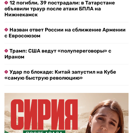
12 погибли, 39 пострадали: в Татарстане
объявили траур после атаки БПЛА на
Нижнекамск
Назван ответ России на сближение Армении
с Евросоюзом
Трамп: США ведут «полупереговоры» с
Ираном
Удар по блокаде: Китай запустил на Кубе
«самую быструю революцию»