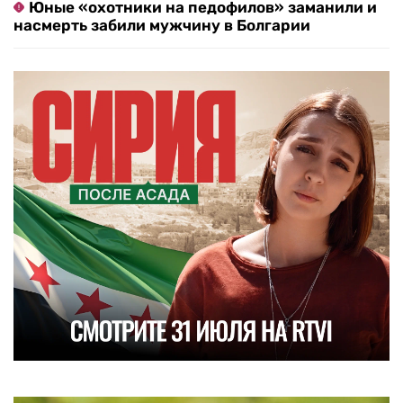
Юные «охотники на педофилов» заманили и
насмерть забили мужчину в Болгарии