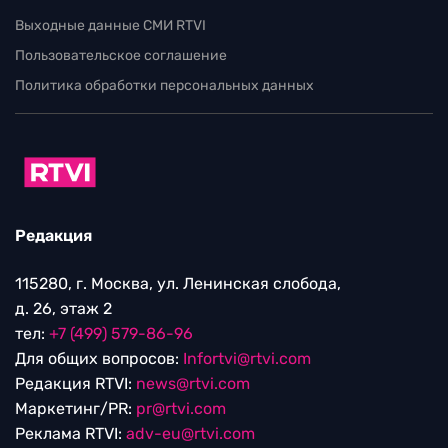
Выходные данные СМИ RTVI
Пользовательское соглашение
Политика обработки персональных данных
Редакция
115280, г. Москва, ул. Ленинская слобода,
д. 26, этаж 2
тел:
+7 (499) 579-86-96
Для общих вопросов:
Infortvi@rtvi.com
Редакция RTVI:
news@rtvi.com
Маркетинг/PR:
pr@rtvi.com
Реклама RTVI:
adv-eu@rtvi.com