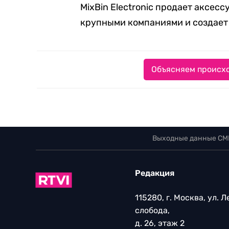
MixBin Electronic продает аксес
крупными компаниями и создает 
Объясняем происхо
Выходные данные СМ
Редакция
115280, г. Москва, ул. 
слобода,
д. 26, этаж 2