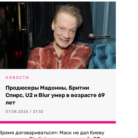
НОВОСТИ
Продюсеры Мадонны, Бритни
Спирс, U2 и Blur умер в возрасте 69
лет
07.08.2026 / 21:32
Время договариваться»: Маск не дал Киеву