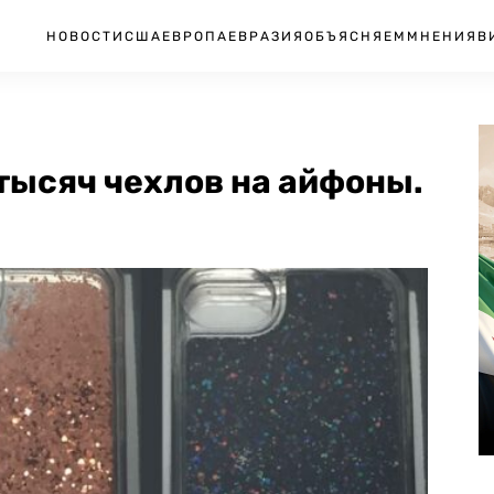
НОВОСТИ
США
ЕВРОПА
ЕВРАЗИЯ
ОБЪЯСНЯЕМ
МНЕНИЯ
В
тысяч чехлов на айфоны.