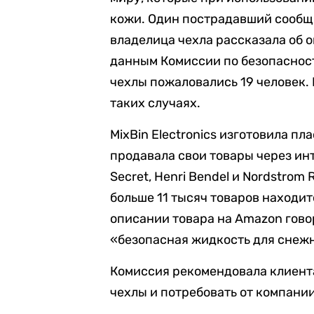
кожи. Один пострадавший сообщи
владелица чехла рассказала об оп
данным Комиссии по безопасност
чехлы пожаловались 19 человек.
таких случаях.
MixBin Electronics изготовила п
продавала свои товары через инт
Secret, Henri Bendel и Nordstrom
больше 11 тысяч товаров находит
описании товара на Amazon говор
«безопасная жидкость для снежн
Комиссия рекомендовала клиент
чехлы и потребовать от компани