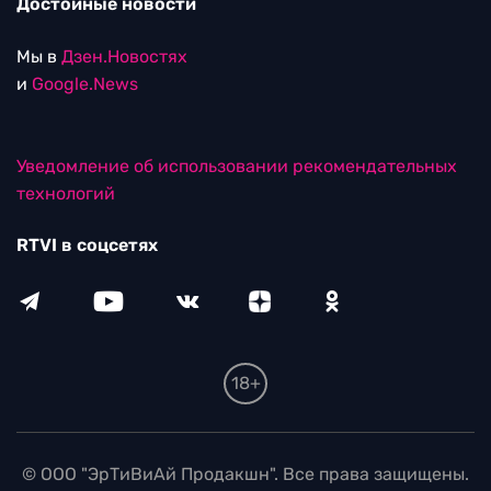
Достойные новости
Мы в
Дзен.Новостях
и
Google.News
Уведомление об использовании рекомендательных
технологий
RTVI в соцсетях
18+
© ООО "ЭрТиВиАй Продакшн". Все права защищены.