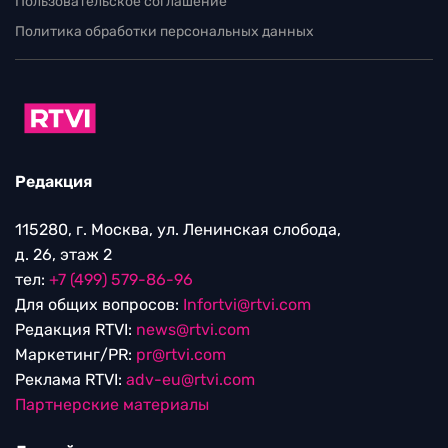
Пользовательское соглашение
Политика обработки персональных данных
Редакция
115280, г. Москва, ул. Ленинская слобода,
д. 26, этаж 2
тел:
+7 (499) 579-86-96
Для общих вопросов:
Infortvi@rtvi.com
Редакция RTVI:
news@rtvi.com
Маркетинг/PR:
pr@rtvi.com
Реклама RTVI:
adv-eu@rtvi.com
Партнерские материалы