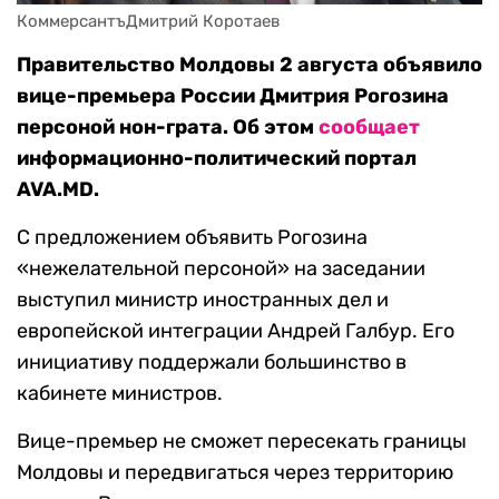
КоммерсантъДмитрий Коротаев
Правительство Молдовы 2 августа объявило
вице-премьера России Дмитрия Рогозина
персоной нон-грата. Об этом
сообщает
информационно-политический портал
AVA.MD.
С предложением объявить Рогозина
«нежелательной персоной» на заседании
выступил министр иностранных дел и
европейской интеграции Андрей Галбур. Его
инициативу поддержали большинство в
кабинете министров.
Вице-премьер не сможет пересекать границы
Молдовы и передвигаться через территорию