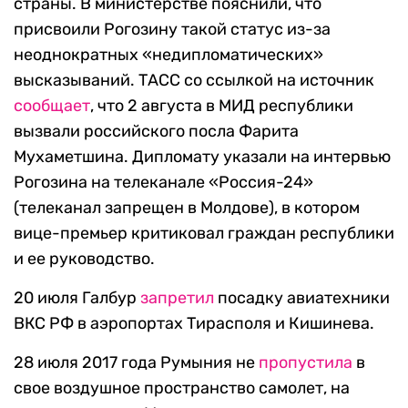
страны. В министерстве пояснили, что
присвоили Рогозину такой статус из-за
неоднократных «недипломатических»
высказываний. ТАСС со ссылкой на источник
сообщает
, что 2 августа в МИД республики
вызвали российского посла Фарита
Мухаметшина. Дипломату указали на интервью
Рогозина на телеканале «Россия-24»
(телеканал запрещен в Молдове), в котором
вице-премьер критиковал граждан республики
и ее руководство.
20 июля Галбур
запретил
посадку авиатехники
ВКС РФ в аэропортах Тирасполя и Кишинева.
28 июля 2017 года Румыния не
пропустила
в
свое воздушное пространство самолет, на