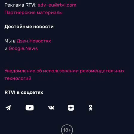
Реклама RTVI:
adv-eu@rtvi.com
Партнерские материалы
Достойные новости
Мы в
Дзен.Новостях
и
Google.News
Уведомление об использовании рекомендательных
технологий
RTVI в соцсетях
18+