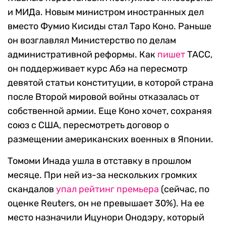
и МИДа. Новым министром иностранных дел
вместо Фумио Кисиды стал Таро Коно. Раньше
он возглавлял Министерство по делам
административной реформы. Как
пишет
ТАСС,
он поддерживает курс Абэ на пересмотр
девятой статьи конституции, в которой страна
после Второй мировой войны отказалась от
собственной армии. Еще Коно хочет, сохраняя
союз с США, пересмотреть договор о
размещении американских военных в Японии.
Томоми Инада ушла в отставку в прошлом
месяце. При ней из-за нескольких громких
скандалов
упал рейтинг премьера
(сейчас, по
оценке Reuters, он не превышает 30%). На ее
место назначили Ицунори Онодэру, который