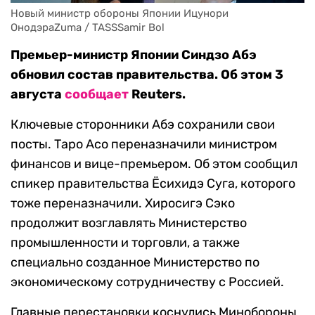
Новый министр обороны Японии Ицунори 
ОнодэраZuma / TASSSamir Bol
Премьер-министр Японии Синдзо Абэ
обновил состав правительства. Об этом 3
августа
сообщает
Reuters.
Ключевые сторонники Абэ сохранили свои
посты. Таро Асо переназначили министром
финансов и вице-премьером. Об этом сообщил
спикер правительства Ёсихидэ Суга, которого
тоже переназначили. Хиросигэ Сэко
продолжит возглавлять Министерство
промышленности и торговли, а также
специально созданное Министерство по
экономическому сотрудничеству с Россией.
Главные перестановки коснулись Минобороны