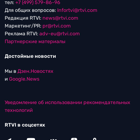
тел:
+7 (499) 579-86-96
Для общих вопросов:
Infortvi@rtvi.com
Редакция RTVI:
news@rtvi.com
Маркетинг/PR:
pr@rtvi.com
Реклама RTVI:
adv-eu@rtvi.com
Партнерские материалы
Достойные новости
Мы в
Дзен.Новостях
и
Google.News
Уведомление об использовании рекомендательных
технологий
RTVI в соцсетях