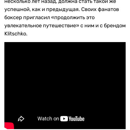
несколько лет назад, должна стать такой же
успешной, как и предыдущая. Своих фанатов
боксер пригласил «продолжить это
увлекательное путешествие» с ним и с брендом
Klitschko.