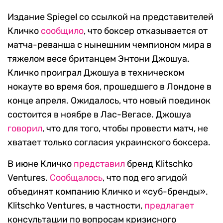
Издание Spiegel со ссылкой на представителей
Кличко
сообщило
, что боксер отказывается от
матча-реванша с нынешним чемпионом мира в
тяжелом весе британцем Энтони Джошуа.
Кличко проиграл Джошуа в техническом
нокауте во время боя, прошедшего в Лондоне в
конце апреля. Ожидалось, что новый поединок
состоится в ноябре в Лас-Вегасе. Джошуа
говорил
, что для того, чтобы провести матч, не
хватает только согласия украинского боксера.
В июне Кличко
представил
бренд Klitschko
Ventures.
Сообщалось
, что под его эгидой
объединят компанию Кличко и «суб-бренды».
Klitschko Ventures, в частности,
предлагает
консультации по вопросам кризисного