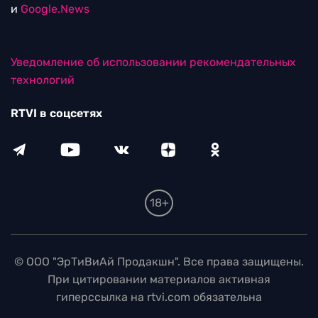
и
Google.News
Уведомление об использовании рекомендательных
технологий
RTVI в соцсетях
18+
© ООО "ЭрТиВиАй Продакшн". Все права защищены.
При цитировании материалов активная
гиперссылка на rtvi.com обязательна