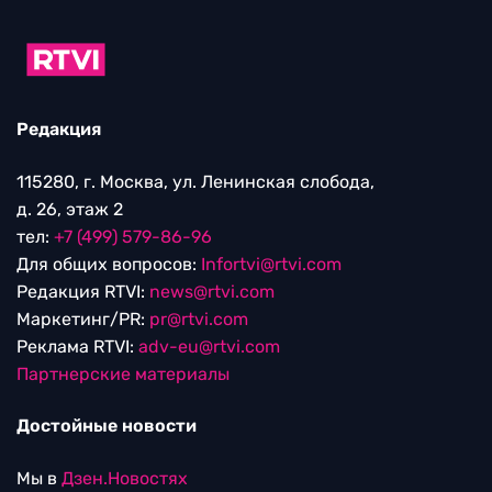
Редакция
115280, г. Москва, ул. Ленинская слобода,
д. 26, этаж 2
тел:
+7 (499) 579-86-96
Для общих вопросов:
Infortvi@rtvi.com
Редакция RTVI:
news@rtvi.com
Маркетинг/PR:
pr@rtvi.com
Реклама RTVI:
adv-eu@rtvi.com
Партнерские материалы
Достойные новости
Мы в
Дзен.Новостях