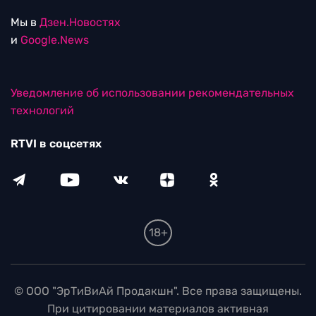
Мы в
Дзен.Новостях
и
Google.News
Уведомление об использовании рекомендательных
технологий
RTVI в соцсетях
18+
© ООО "ЭрТиВиАй Продакшн". Все права защищены.
При цитировании материалов активная