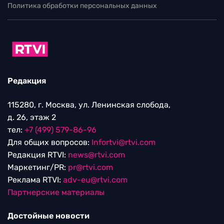
Политика обработки персональных данных
Редакция
115280, г. Москва, ул. Ленинская слобода,
д. 26, этаж 2
тел:
+7 (499) 579-86-96
Для общих вопросов:
Infortvi@rtvi.com
Редакция RTVI:
news@rtvi.com
Маркетинг/PR:
pr@rtvi.com
Реклама RTVI:
adv-eu@rtvi.com
Партнерские материалы
Достойные новости