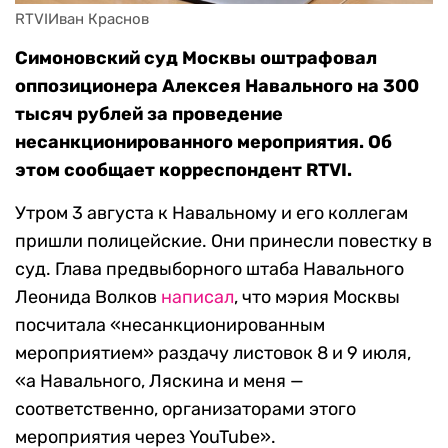
RTVIИван Краснов
Симоновский суд Москвы оштрафовал
оппозиционера Алексея Навального на 300
тысяч рублей за проведение
несанкционированного мероприятия. Об
этом сообщает корреспондент RTVI.
Утром 3 августа к Навальному и его коллегам
пришли полицейские. Они принесли повестку в
суд. Глава предвыборного штаба Навального
Леонида Волков
написал
, что мэрия Москвы
посчитала «несанкционированным
мероприятием» раздачу листовок 8 и 9 июля,
«а Навального, Ляскина и меня —
соответственно, организаторами этого
мероприятия через YouTube».