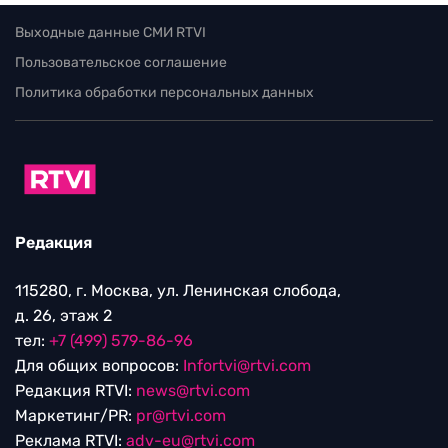
Выходные данные СМИ RTVI
Пользовательское соглашение
Политика обработки персональных данных
Редакция
115280, г. Москва, ул. Ленинская слобода,
д. 26, этаж 2
тел:
+7 (499) 579-86-96
Для общих вопросов:
Infortvi@rtvi.com
Редакция RTVI:
news@rtvi.com
Маркетинг/PR:
pr@rtvi.com
Реклама RTVI:
adv-eu@rtvi.com