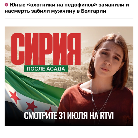
Юные «охотники на педофилов» заманили и
насмерть забили мужчину в Болгарии