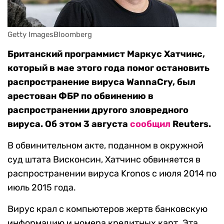
Getty ImagesBloomberg
Британский программист Маркус Хатчинс,
который в мае этого года помог остановить
распространение вируса WannaCry, был
арестован ФБР по обвинению в
распространении другого зловредного
вируса. Об этом 3 августа
сообщил
Reuters.
В обвинительном акте, поданном в окружной
суд штата Висконсин, Хатчинс обвиняется в
распространении вируса Kronos с июля 2014 по
июль 2015 года.
Вирус крал с компьютеров жертв банковскую
информацию и номера кредитных карт. Эта