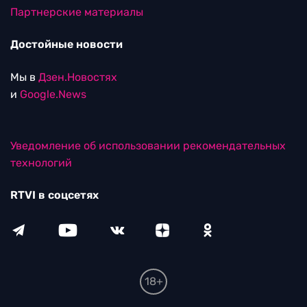
Партнерские материалы
Достойные новости
Мы в
Дзен.Новостях
и
Google.News
Уведомление об использовании рекомендательных
технологий
RTVI в соцсетях
18+