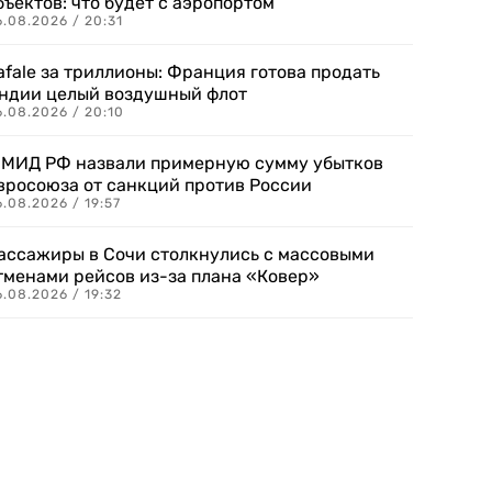
бъектов: что будет с аэропортом
.08.2026 / 20:31
afale за триллионы: Франция готова продать
ндии целый воздушный флот
6.08.2026 / 20:10
 МИД РФ назвали примерную сумму убытков
вросоюза от санкций против России
.08.2026 / 19:57
ассажиры в Сочи столкнулись с массовыми
тменами рейсов из-за плана «Ковер»
.08.2026 / 19:32