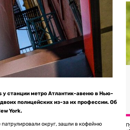
s у станции метро Атлантик-авеню в Нью-
двоих полицейских из-за их профессии. Об
ew York.
 патрулировали округ, зашли в кофейню
П