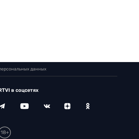
 персональных данных
RTVI в соцсетях
18+