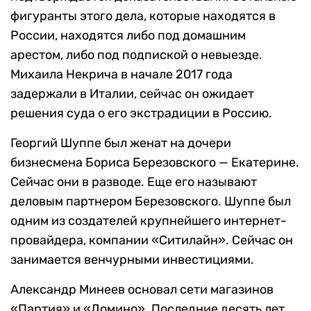
фигуранты этого дела, которые находятся в
России, находятся либо под домашним
арестом, либо под подпиской о невыезде.
Михаила Некрича в начале 2017 года
задержали в Италии, сейчас он ожидает
решения суда о его экстрадиции в Россию.
Георгий Шуппе был женат на дочери
бизнесмена Бориса Березовского — Екатерине.
Сейчас они в разводе. Еще его называют
деловым партнером Березовского. Шуппе был
одним из создателей крупнейшего интернет-
провайдера, компании «Ситилайн». Сейчас он
занимается венчурными инвестициями.
Александр Минеев основал сети магазинов
«Партия» и «Домино». Последние десять лет