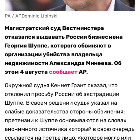
PA / APDominic Lipinski
Магистратский суд Вестминстера
отказался выдавать России бизнесмена
Георгия Шуппе, которого обвиняют в
организации убийства владельца
недвижимости Александра Минеева. Об
этом 4 августа
сообщает
AP.
Окружной судья Кеннет Грант сказал, что
отклонил просьбу России об экстрадиции
Шуппе. В своем решении судья указал на
слабые доказательства стороны обвинения:
претензии к Шуппе основываются на словах
анонимного источника который в свою очередь
ссылается на третье лицо, «которое могло или